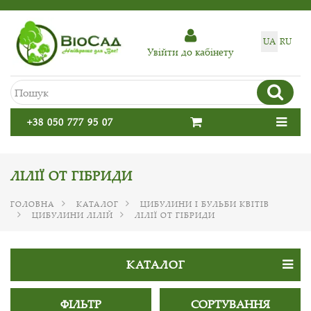
UA
RU
Увiйти до кабiнету
+38 050 777 95 07
ЛІЛІЇ ОТ ГІБРИДИ
ГОЛОВНА
КАТАЛОГ
ЦИБУЛИНИ І БУЛЬБИ КВІТІВ
ЦИБУЛИНИ ЛІЛІЙ
ЛІЛІЇ ОТ ГІБРИДИ
КАТАЛОГ
ФІЛЬТР
СОРТУВАННЯ