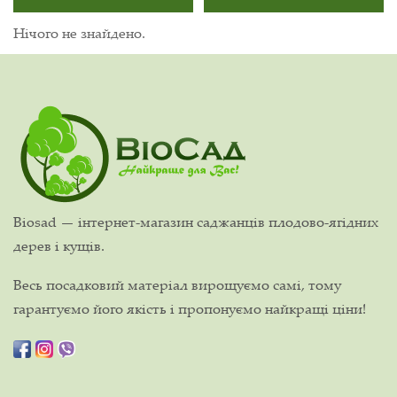
Нічого не знайдено.
Biosad — інтернет-магазин саджанців плодово-ягідних
дерев і кущів.
Весь посадковий матеріал вирощуємо самі, тому
гарантуємо його якість і пропонуємо найкращі ціни!