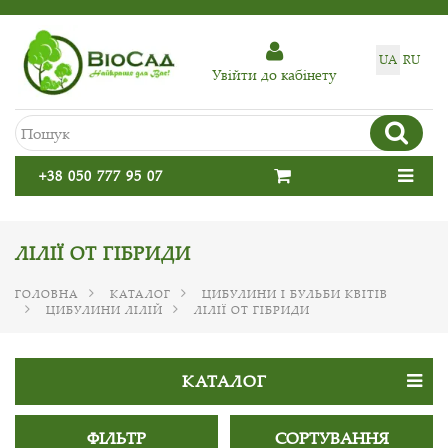
UA
RU
Увiйти до кабiнету
+38 050 777 95 07
ЛІЛІЇ ОТ ГІБРИДИ
ГОЛОВНА
КАТАЛОГ
ЦИБУЛИНИ І БУЛЬБИ КВІТІВ
ЦИБУЛИНИ ЛІЛІЙ
ЛІЛІЇ ОТ ГІБРИДИ
КАТАЛОГ
ФІЛЬТР
СОРТУВАННЯ