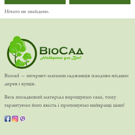
Нічого не знайдено.
Biosad — інтернет-магазин саджанців плодово-ягідних
дерев і кущів.
Весь посадковий матеріал вирощуємо самі, тому
гарантуємо його якість і пропонуємо найкращі ціни!