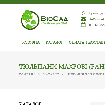
Чернівецька
info@biosad
ПН-НД: 10:0
ГОЛОВНА
КАТАЛОГ
ОПЛАТА І ДОСТАВ
ТЮЛЬПАНИ МАХРОВІ (РАН
ГОЛОВНА
КАТАЛОГ
ЦИБУЛИНИ І БУЛЬБИ 
КАТАЛОГ