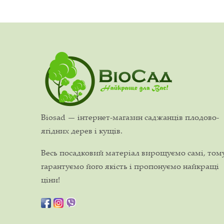
Biosad — інтернет-магазин саджанців плодово-
ягідних дерев і кущів.
Весь посадковий матеріал вирощуємо самі, том
гарантуємо його якість і пропонуємо найкращі
ціни!