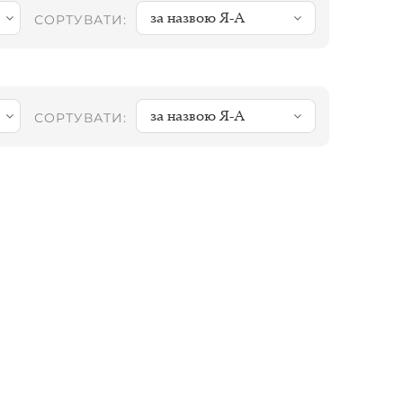
за назвою Я-А
СОРТУВАТИ:
за назвою Я-А
СОРТУВАТИ: