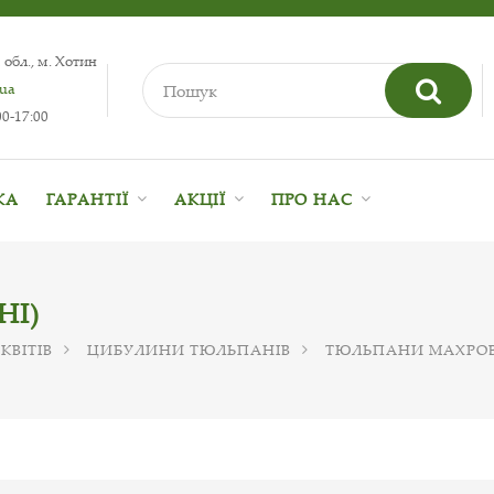
 обл., м. Хотин
.ua
0-17:00
КА
ГАРАНТІЇ
АКЦІЇ
ПРО НАС
НІ)
КВІТІВ
ЦИБУЛИНИ ТЮЛЬПАНІВ
ТЮЛЬПАНИ МАХРОВІ