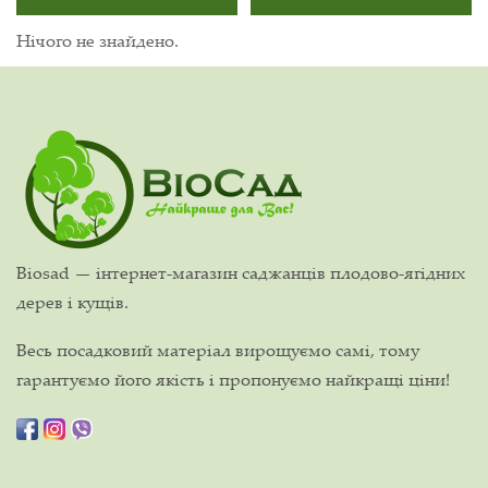
Нічого не знайдено.
Biosad — інтернет-магазин саджанців плодово-ягідних
дерев і кущів.
Весь посадковий матеріал вирощуємо самі, тому
гарантуємо його якість і пропонуємо найкращі ціни!