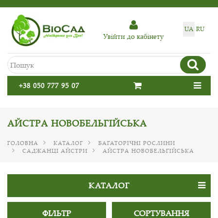
UA
RU
Увiйти до кабiнету
+38 050 777 95 07
АЙСТРА НОВОБЕЛЬГІЙСЬКА
ГОЛОВНА
КАТАЛОГ
БАГАТОРІЧНІ РОСЛИНИ
САДЖАНЦІ АЙСТРИ
АЙСТРА НОВОБЕЛЬГІЙСЬКА
КАТАЛОГ
ФІЛЬТР
СОРТУВАННЯ