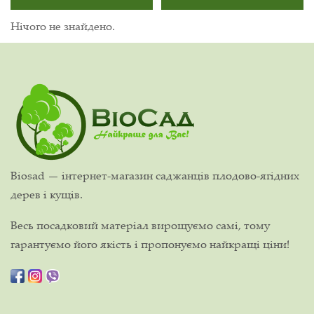
Нічого не знайдено.
Biosad — інтернет-магазин саджанців плодово-ягідних
дерев і кущів.
Весь посадковий матеріал вирощуємо самі, тому
гарантуємо його якість і пропонуємо найкращі ціни!