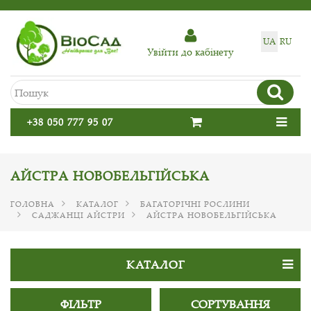
UA
RU
Увiйти до кабiнету
+38 050 777 95 07
АЙСТРА НОВОБЕЛЬГІЙСЬКА
ГОЛОВНА
КАТАЛОГ
БАГАТОРІЧНІ РОСЛИНИ
САДЖАНЦІ АЙСТРИ
АЙСТРА НОВОБЕЛЬГІЙСЬКА
КАТАЛОГ
ФІЛЬТР
СОРТУВАННЯ