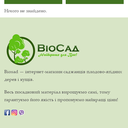
Нічого не знайдено.
Biosad — інтернет-магазин саджанців плодово-ягідних
дерев і кущів.
Весь посадковий матеріал вирощуємо самі, тому
гарантуємо його якість і пропонуємо найкращі ціни!