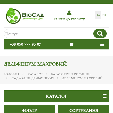
UA
RU
Увiйти до кабiнету
+38 050 777 95 07
ДЕЛЬФІНІУМ МАХРОВИЙ
ГОЛОВНА
КАТАЛОГ
БАГАТОРІЧНІ РОСЛИНИ
САДЖАНЦІ ДЕЛЬФІНІУМУ
ДЕЛЬФІНІУМ МАХРОВИЙ
КАТАЛОГ
ФІЛЬТР
СОРТУВАННЯ