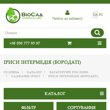
UA
RU
Увiйти до кабiнету
+38 050 777 95 07
ІРИСИ ІНТЕРМЕДІЯ (БОРОДАТІ)
ГОЛОВНА
КАТАЛОГ
БАГАТОРІЧНІ РОСЛИНИ
САДЖАНЦІ ІРИСУ
ІРИСИ ІНТЕРМЕДІЯ (БОРОДАТІ)
КАТАЛОГ
ФІЛЬТР
СОРТУВАННЯ