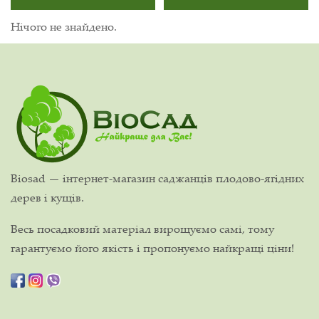
Нічого не знайдено.
Biosad — інтернет-магазин саджанців плодово-ягідних
дерев і кущів.
Весь посадковий матеріал вирощуємо самі, тому
гарантуємо його якість і пропонуємо найкращі ціни!