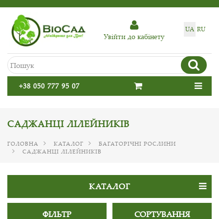
UA
RU
Увiйти до кабiнету
+38 050 777 95 07
САДЖАНЦІ ЛІЛЕЙНИКІВ
ГОЛОВНА
КАТАЛОГ
БАГАТОРІЧНІ РОСЛИНИ
САДЖАНЦІ ЛІЛЕЙНИКІВ
КАТАЛОГ
ФІЛЬТР
СОРТУВАННЯ