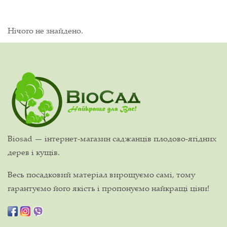
Нічого не знайдено.
Biosad — інтернет-магазин саджанців плодово-ягідних
дерев і кущів.
Весь посадковий матеріал вирощуємо самі, тому
гарантуємо його якість і пропонуємо найкращі ціни!