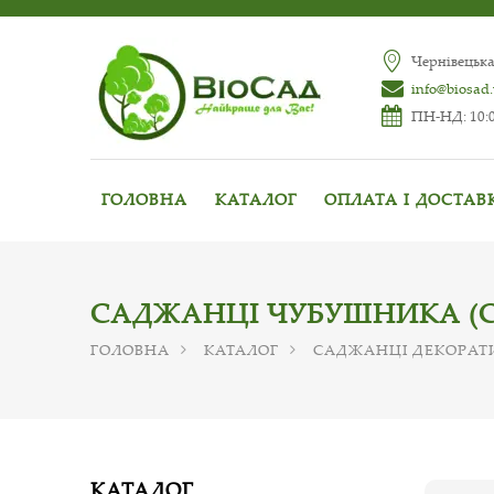
Чернівецька
info@biosad
ПН-НД: 10:0
ГОЛОВНА
КАТАЛОГ
ОПЛАТА І ДОСТАВ
САДЖАНЦІ ЧУБУШНИКА (
ГОЛОВНА
КАТАЛОГ
САДЖАНЦІ ДЕКОРАТ
КАТАЛОГ