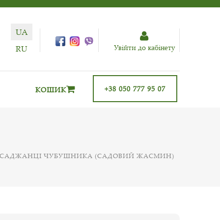
UA
Увiйти до кабiнету
RU
+38 050 777 95 07
КОШИК
САДЖАНЦІ ЧУБУШНИКА (САДОВИЙ ЖАСМИН)