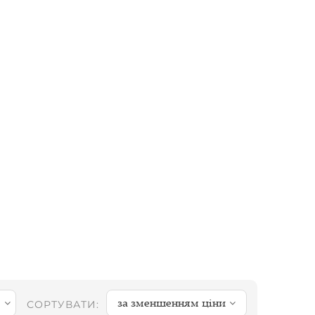
за зменшенням ціни
СОРТУВАТИ: