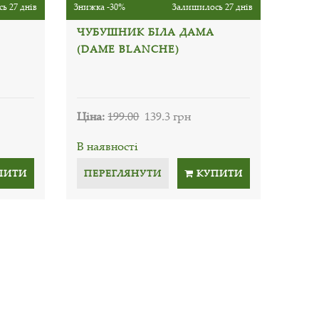
ь 27 днів
Знижка -30%
Залишилось 27 днів
ЧУБУШНИК БІЛА ДАМА
(DAME BLANCHE)
Ціна:
199.00
139.3 грн
В наявності
ПИТИ
ПЕРЕГЛЯНУТИ
КУПИТИ