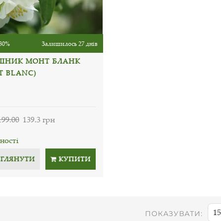
30%
Залишилось 27 днів
ШНИК МОНТ БЛАНК
T BLANC)
199.00
139.3 грн
ності
ЕГЛЯНУТИ
КУПИТИ
15
ПОКАЗУВАТИ: