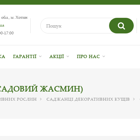
 обл., м. Хотин
.ua
0-17:00
КА
ГАРАНТІЇ
АКЦІЇ
ПРО НАС
САДОВИЙ ЖАСМИН)
ИВНИХ РОСЛИН
САДЖАНЦІ ДЕКОРАТИВНИХ КУЩІВ