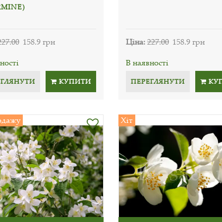
RMINE)
227.00
158.9 грн
Ціна:
227.00
158.9 грн
ності
В наявності
ЕГЛЯНУТИ
КУПИТИ
ПЕРЕГЛЯНУТИ
КУ
одажу
Хіт