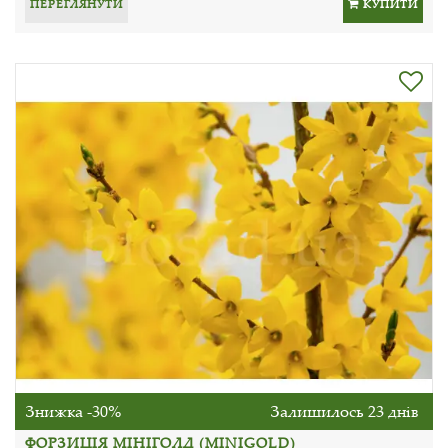
ПЕРЕГЛЯНУТИ
КУПИТИ
Знижка -30%
Залишилось 23 днів
ФОРЗИЦІЯ МІНІГОЛД (MINIGOLD)