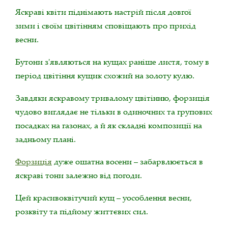
Яскраві квіти піднімають настрій після довгої
зими і своїм цвітінням сповіщають про прихід
весни.
Бутони з'являються на кущах раніше листя, тому в
період цвітіння кущик схожий на золоту кулю.
Завдяки яскравому тривалому цвітінню, форзиція
чудово виглядає не тільки в одиночних та групових
посадках на газонах, а й як складні композиції на
задньому плані.
Форзиція
дуже ошатна восени – забарвлюється в
яскраві тони залежно від погоди.
Цей красивоквітучий кущ – уособлення весни,
розквіту та підйому життєвих сил.