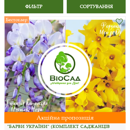
ФІЛЬТР
СОРТУВАННЯ
Бестселер
Акційна пропозиція
"БАРВИ УКРАЇНИ" (КОМПЛЕКТ САДЖАНЦІВ