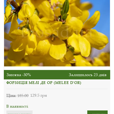
Знижка -30%
Залишилось 23 днів
ФОРЗИЦІЯ МЕЛІ ДЕ ОР (MELEE D'OR)
Ціна:
185.00
129.5 грн
В наявності