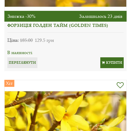
Знижка -30%
Залишилось 23 днів
ФОРЗИЦІЯ ГОЛДЕН ТАЙМ (GOLDEN TIMES)
Ціна:
185.00
129.5 грн
В наявності
ПЕРЕГЛЯНУТИ
КУПИТИ
Хіт