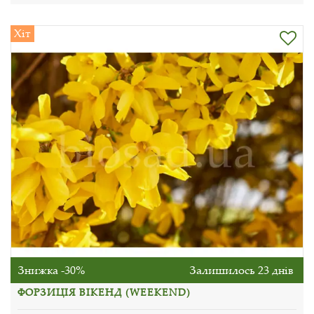
Хіт
Знижка -30%
Залишилось 23 днів
ФОРЗИЦІЯ ВІКЕНД (WEEKEND)