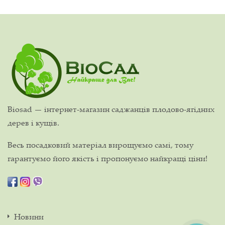
Biosad — інтернет-магазин саджанців плодово-ягідних
дерев і кущів.
Весь посадковий матеріал вирощуємо самі, тому
гарантуємо його якість і пропонуємо найкращі ціни!
Новини