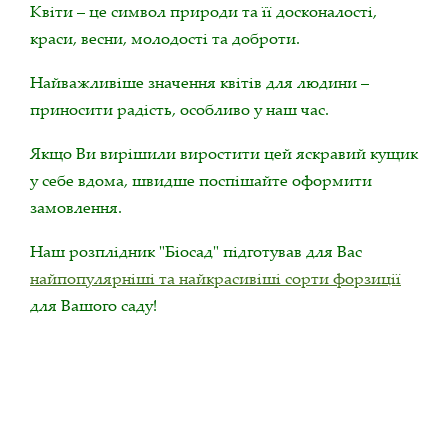
Квіти – це символ природи та її досконалості,
краси, весни, молодості та доброти.
Найважливіше значення квітів для людини –
приносити радість, особливо у наш час.
Якщо Ви вирішили виростити цей яскравий кущик
у себе вдома, швидше поспішайте оформити
замовлення.
Наш розплідник "Біосад" підготував для Вас
найпопулярніші та найкрасивіші сорти форзиції
для Вашого саду!