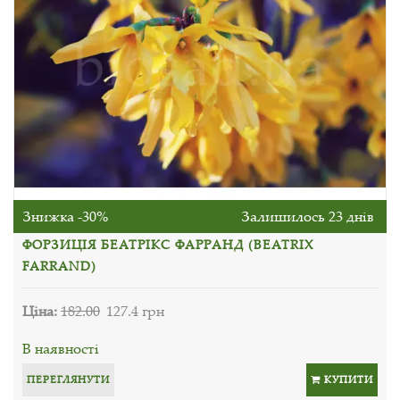
Знижка -30%
Залишилось 23 днів
ФОРЗИЦІЯ БЕАТРІКС ФАРРАНД (BEATRIX
FARRAND)
Ціна:
182.00
127.4 грн
В наявності
ПЕРЕГЛЯНУТИ
КУПИТИ