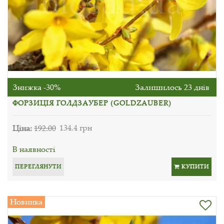
Знижка -30%
Залишилось 23 днів
ФОРЗИЦІЯ ГОЛДЗАУБЕР (GOLDZAUBER)
Ціна:
192.00
134.4 грн
В наявності
ПЕРЕГЛЯНУТИ
КУПИТИ
Новинка