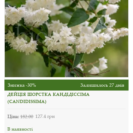
Знижка -30%
Залишилось 27 днів
ДЕЙЦІЯ ШОРСТКА КАНДІДІССІМА
(CANDIDISSIMA)
Ціна:
182.00
127.4 грн
В наявності