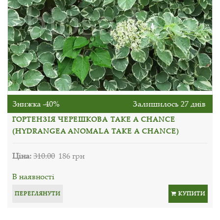
Знижка -40%
Залишилось 27 днів
ГОРТЕНЗІЯ ЧЕРЕШКОВА TAKE A CHANCE
(HYDRANGEA ANOMALA TAKE A CHANCE)
Ціна:
310.00
186 грн
В наявності
ПЕРЕГЛЯНУТИ
КУПИТИ