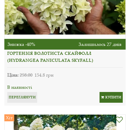
Знижка -40%
Залишилось 27 днів
ГОРТЕНЗІЯ ВОЛОТИСТА СКАЙФОЛЛ
(HYDRANGEA PANICULATA SKYFALL)
Ціна:
258.00
154.8 грн
В наявності
ПЕРЕГЛЯНУТИ
КУПИТИ
Хіт