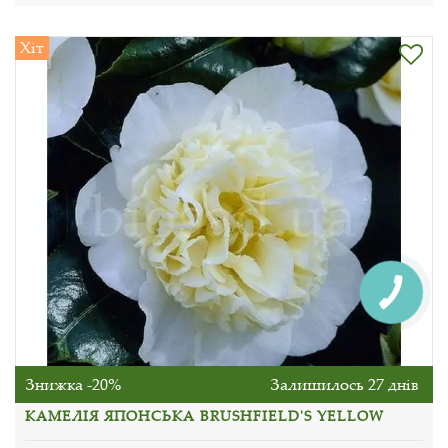
Хіт
Знижка -20%
Залишилось 27 днів
КАМЕЛІЯ ЯПОНСЬКА BRUSHFIELD'S YELLOW