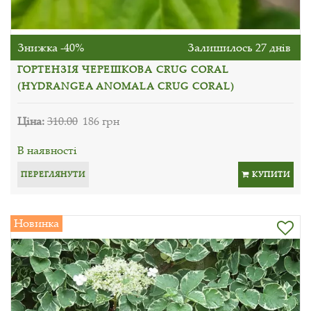
Знижка -40%
Залишилось 27 днів
ГОРТЕНЗІЯ ЧЕРЕШКОВА CRUG CORAL
(HYDRANGEA ANOMALA CRUG CORAL)
Ціна:
310.00
186 грн
В наявності
ПЕРЕГЛЯНУТИ
КУПИТИ
Новинка