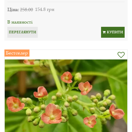
Ціна:
258.00
154.8 грн
В наявності
ПЕРЕГЛЯНУТИ
КУПИТИ
Бестселер