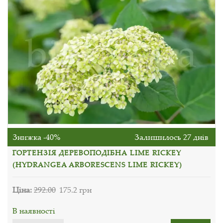
Знижка -40%
Залишилось 27 днів
ГОРТЕНЗІЯ ДЕРЕВОПОДІБНА LIME RICKEY
(HYDRANGEA ARBORESCENS LIME RICKEY)
Ціна:
292.00
175.2 грн
В наявності