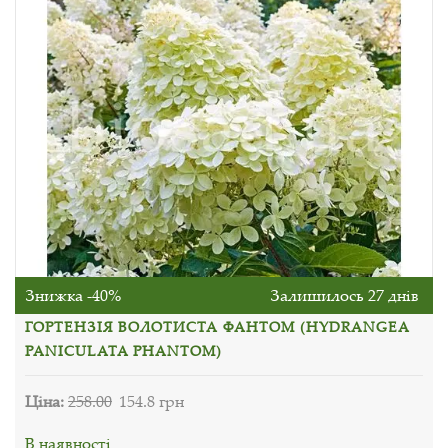
Знижка -40%
Залишилось 27 днів
ГОРТЕНЗІЯ ВОЛОТИСТА ФАНТОМ (HYDRANGEA
PANICULATA PHANTOM)
Ціна:
258.00
154.8 грн
В наявності