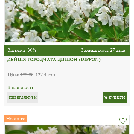
Знижка -30%
Залишилось 27 днів
ДЕЙЦІЯ ГОРОДЧАТА ДІППОН (DIPPON)
Ціна:
182.00
127.4 грн
В наявності
ПЕРЕГЛЯНУТИ
КУПИТИ
Новинка