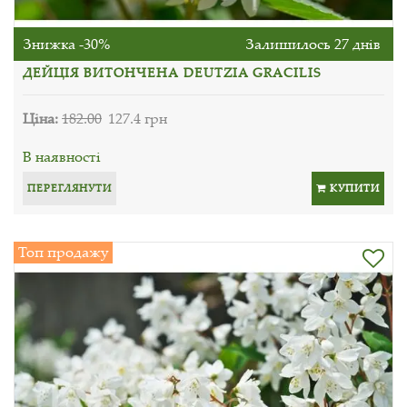
Знижка -30%
Залишилось 27 днів
ДЕЙЦІЯ ВИТОНЧЕНА DEUTZIA GRACILIS
Ціна:
182.00
127.4 грн
В наявності
ПЕРЕГЛЯНУТИ
КУПИТИ
Топ продажу