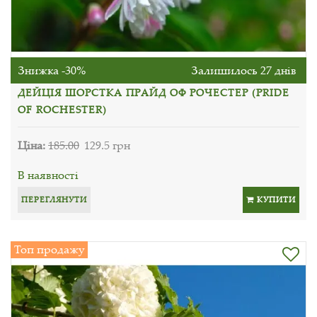
Знижка -30%
Залишилось 27 днів
ДЕЙЦІЯ ШОРСТКА ПРАЙД ОФ РОЧЕСТЕР (PRIDE
OF ROCHESTER)
Ціна:
185.00
129.5 грн
В наявності
ПЕРЕГЛЯНУТИ
КУПИТИ
Топ продажу