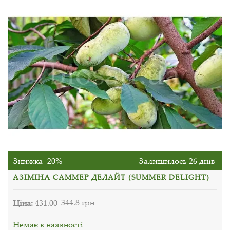
Знижка -20%
Залишилось 26 днів
АЗІМІНА САММЕР ДЕЛАЙТ (SUMMER DELIGHT)
Ціна:
431.00
344.8 грн
Немає в наявності