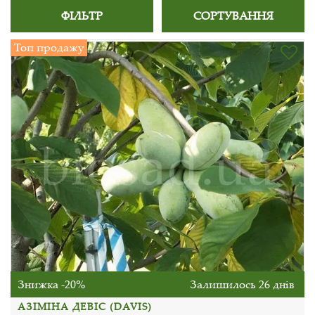
ФІЛЬТР
СОРТУВАННЯ
Топ продажу
Знижка -20%
Залишилось 26 днів
АЗІМІНА ДЕВІС (DAVIS)