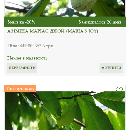
Знижка -20%
Залишилось 26 днів
АЗІМІНА МАРІАС ДЖОЙ (MARIA'S JOY)
Ціна:
442.00
353.6 грн
Немає в наявності
ПЕРЕГЛЯНУТИ
КУПИТИ
Топ продажу