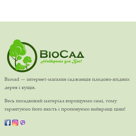
Biosad — інтернет-магазин саджанців плодово-ягідних
дерев і кущів.
Весь посадковий матеріал вирощуємо самі, тому
гарантуємо його якість і пропонуємо найкращі ціни!