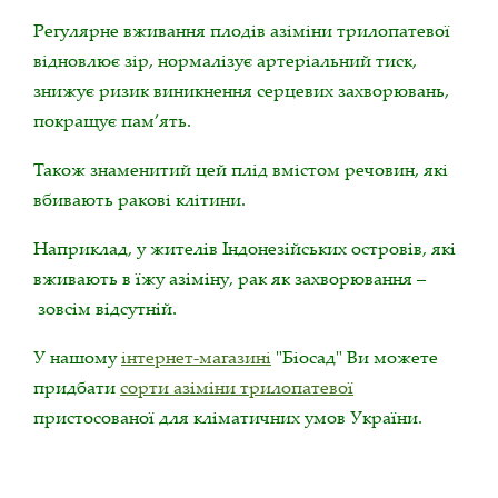
Регулярне вживання плодів азіміни трилопатевої
відновлює зір, нормалізує артеріальний тиск,
знижує ризик виникнення серцевих захворювань,
покращує пам’ять.
Також знаменитий цей плід вмістом речовин, які
вбивають ракові клітини.
Наприклад, у жителів Індонезійських островів, які
вживають в їжу азіміну, рак як захворювання –
зовсім відсутній.
У нашому
інтернет-магазині
"Біосад" Ви можете
придбати
сорти азіміни трилопатевої
пристосованої для кліматичних умов України.