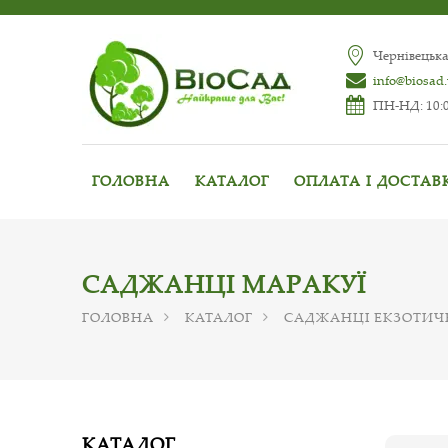
Чернівецька
info@biosad
ПН-НД: 10:0
ГОЛОВНА
КАТАЛОГ
ОПЛАТА І ДОСТАВ
САДЖАНЦІ МАРАКУЇ
ГОЛОВНА
КАТАЛОГ
САДЖАНЦІ ЕКЗОТИЧ
КАТАЛОГ