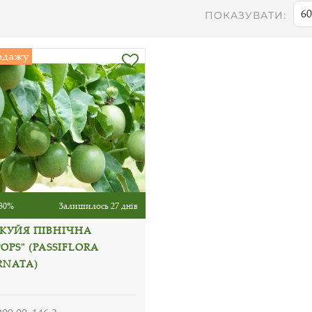
60
ПОКАЗУВАТИ:
одажу
30%
Залишилось 27 днів
КУЙЯ ПІВНІЧНА
OPS" (PASSIFLORA
RNATA)