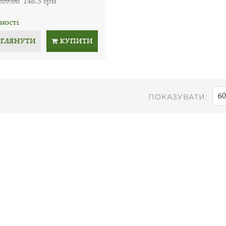
209.00
146.3 грн
ності
ЕГЛЯНУТИ
КУПИТИ
60
ПОКАЗУВАТИ: