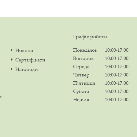
Графік роботи
Понеділок
10:00-17:00
Новини
Вівторок
10:00-17:00
Сертифікати
Середа
10:00-17:00
Нагороди
Четвер
10:00-17:00
Пʼятниця
10:00-17:00
Субота
10:00-17:00
у
Неділя
10:00-17:00