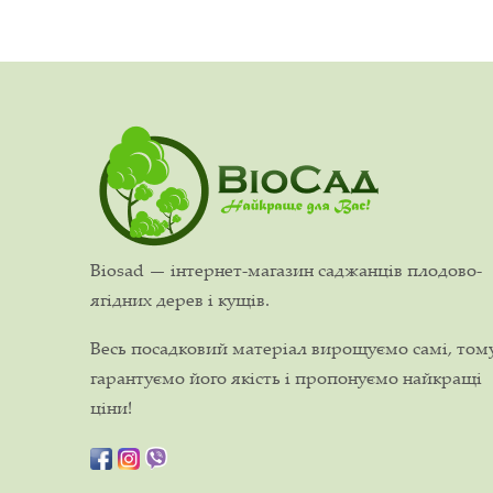
Biosad — інтернет-магазин саджанців плодово-
ягідних дерев і кущів.
Весь посадковий матеріал вирощуємо самі, том
гарантуємо його якість і пропонуємо найкращі
ціни!