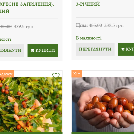
ЕХРЕСНЕ ЗАПИЛЕННЯ),
3-РІЧНИЙ
ЧНИЙ
Ціна:
485.00
339.5 грн
485.00
339.5 грн
В наявності
ності
ПЕРЕГЛЯНУТИ
КУ
ЕГЛЯНУТИ
КУПИТИ
одажу
Хіт