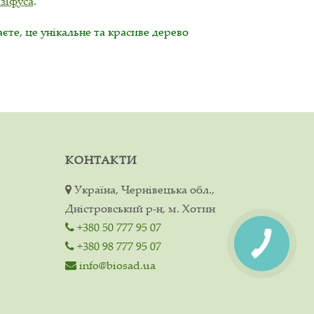
зіфуса
.
єте, це унікальне та красиве дерево
КОНТАКТИ
Україна, Чернівецька обл.,
Дністровський р-н, м. Хотин
+380 50 777 95 07
+380 98 777 95 07
info@biosad.ua