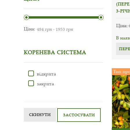
(ПЕР
3-РІ
Ціна:
Ціна:
В наяв
ПЕР
КОРЕНЕВА СИСТЕМА
Топ пр
відкрита
закрита
СКИНУТИ
ЗАСТОСУВАТИ