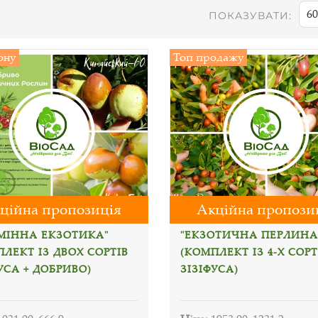
60
ПОКАЗУВАТИ:
ону
Топ продажу
ційна пропозиція
Акційна пропози
АМІННА ЕКЗОТИКА"
"ЕКЗОТИЧНА ПЕРЛИНА
ЛЕКТ ІЗ ДВОХ СОРТІВ
(КОМПЛЕКТ ІЗ 4-Х СОРТ
УСА + ДОБРИВО)
ЗІЗІФУСА)