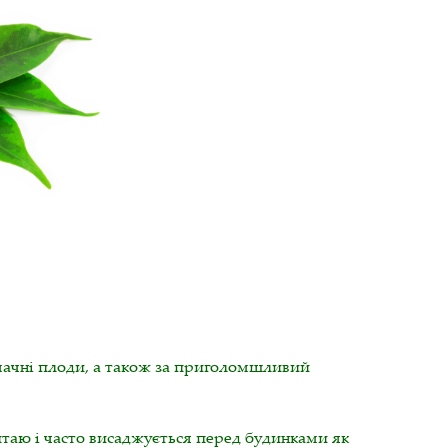
мачні плоди, а також за приголомшливий
итаю і часто висаджується перед будинками як