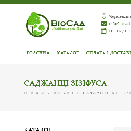
Чернівецька
info@biosad
ПН-НД: 10:0
ГОЛОВНА
КАТАЛОГ
ОПЛАТА І ДОСТАВ
САДЖАНЦІ ЗІЗІФУСА
ГОЛОВНА
КАТАЛОГ
САДЖАНЦІ ЕКЗОТИЧ
КАТАЛОГ