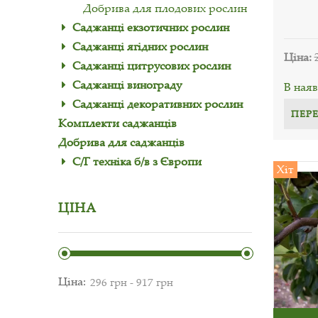
Добрива для плодових рослин
Саджанці екзотичних рослин
Саджанці ягідних рослин
Ціна:
Саджанці цитрусових рослин
Саджанці винограду
В наяв
Саджанці декоративних рослин
ПЕР
Комплекти саджанців
Добрива для саджанців
С/Г техніка б/в з Європи
Хіт
ЦІНА
Ціна: