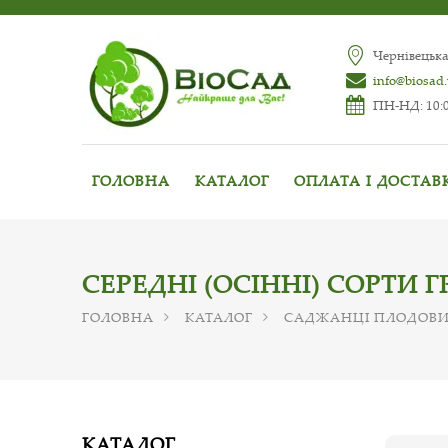
Чернівецька
info@biosad
ПН-НД: 10:0
ГОЛОВНА
КАТАЛОГ
ОПЛАТА І ДОСТАВ
СЕРЕДНІ (ОСІННІ) СОРТИ Г
ГОЛОВНА
КАТАЛОГ
САДЖАНЦІ ПЛОДОВИ
КАТАЛОГ