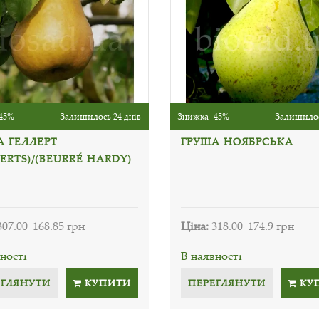
45%
Залишилось 24 днів
Знижка -45%
Залишилос
А ГЕЛЛЕРТ
ГРУША НОЯБРСЬКА
ERTS)/(BEURRÉ HARDY)
307.00
168.85 грн
Ціна:
318.00
174.9 грн
ності
В наявності
ЕГЛЯНУТИ
КУПИТИ
ПЕРЕГЛЯНУТИ
КУ