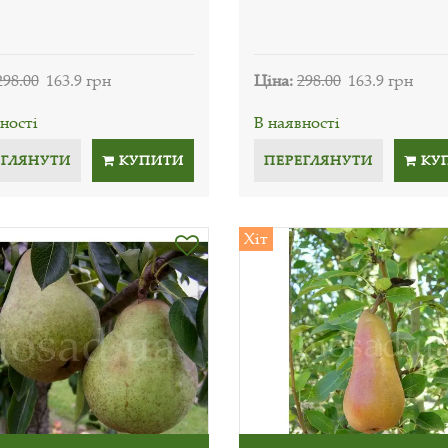
298.00
163.9 грн
Ціна:
298.00
163.9 грн
ності
В наявності
ЕГЛЯНУТИ
КУПИТИ
ПЕРЕГЛЯНУТИ
КУ
Хіт