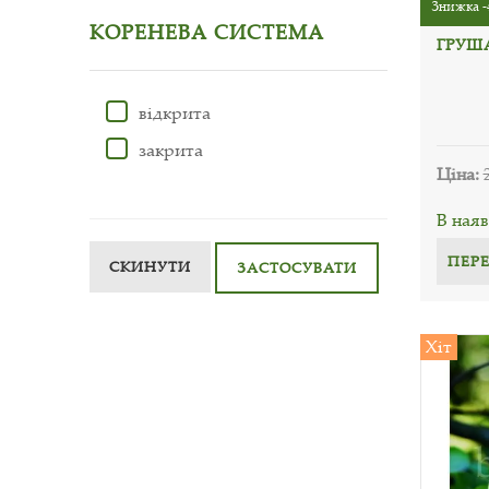
Знижка -
КОРЕНЕВА СИСТЕМА
ГРУШ
відкрита
закрита
Ціна:
В наяв
ПЕР
СКИНУТИ
ЗАСТОСУВАТИ
Хіт