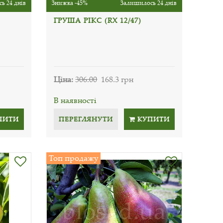
ь 24 днів
Знижка -45%
Залишилось 24 днів
ГРУША РІКС (RX 12/47)
Ціна:
306.00
168.3 грн
В наявності
ПИТИ
ПЕРЕГЛЯНУТИ
КУПИТИ
Топ продажу