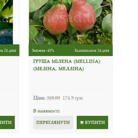
ь 24 днів
Знижка -45%
Залишилось 24 днів
ГРУША МІЛЕНА (MELLINA)
(МЕЛІНА, МЕЛЛІНА)
Ціна:
318.00
174.9 грн
В наявності
ПИТИ
ПЕРЕГЛЯНУТИ
КУПИТИ