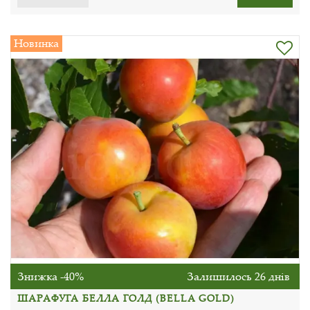
Новинка
Знижка -40%
Залишилось 26 днів
ШАРАФУГА БЕЛЛА ГОЛД (BELLA GOLD)