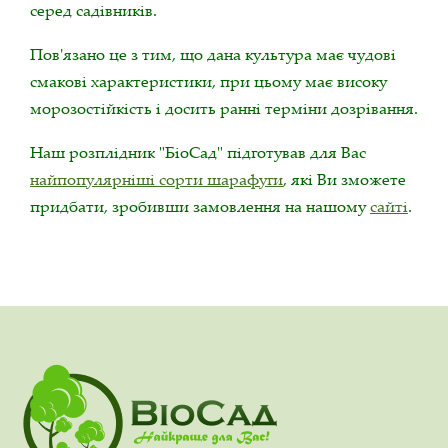
серед садівників.
Пов'язано це з тим, що дана культура має чудові
смакові характеристики, при цьому має високу
морозостійкість і досить ранні терміни дозрівання.
Наш розплідник "БіоСад" підготував для Вас
найпопулярніші сорти шарафуги
, які Ви зможете
придбати, зробивши замовлення на нашому
сайті
.