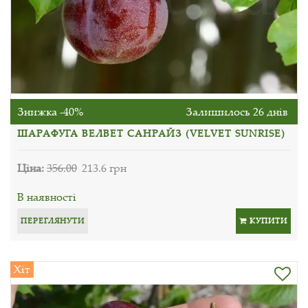
Знижка -40%
Залишилось 26 днів
ШАРАФУГА ВЕЛВЕТ САНРАЙЗ (VELVET SUNRISE)
Ціна:
356.00
213.6 грн
В наявності
ПЕРЕГЛЯНУТИ
КУПИТИ
Хіт