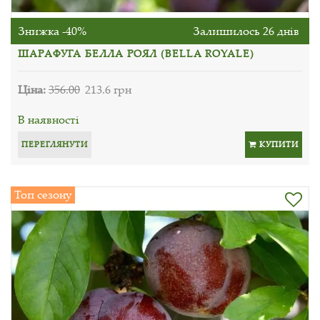
Знижка -40%
Залишилось 26 днів
ШАРАФУГА БЕЛЛА РОЯЛ (BELLA ROYALE)
Ціна:
356.00
213.6 грн
В наявності
ПЕРЕГЛЯНУТИ
КУПИТИ
Топ сезону