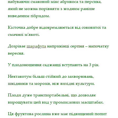
набуваючи смаковий мікс абрикоса та персика,
який не можна порівняти з жодним раніше
виведеним гібридом.
Кісточка добре відокремлюється від соковитої та
смачної м'якоті.
Дозріває
шарафуга
наприкінці серпня – напочатку
вересня.
У плодоношення саджанці вступають на 3 рік.
Нектакотум більш стійкий до захворювань,
шкідників та морозів, ніж вихідні культури.
Плоди дуже транспортабельні, що дозволяє
вирощувати цей вид у промислових масштабах.
Ця фруктова рослина вже має підвищений попит