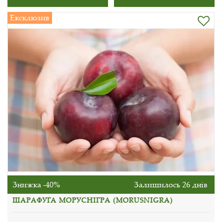
Ексклюзив
Знижка -40%
Залишилось 26 днів
ШАРАФУГА МОРУСНІГРА (MORUSNIGRA)