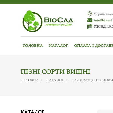
Чернівецька
info@biosad
ПН-НД: 10:0
ГОЛОВНА
КАТАЛОГ
ОПЛАТА І ДОСТАВ
ПІЗНІ СОРТИ ВИШНІ
ГОЛОВНА
КАТАЛОГ
САДЖАНЦІ ПЛОДОВИ
КАТАЛОГ