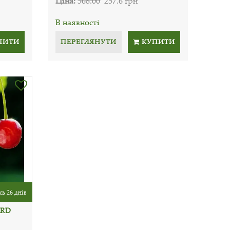
Ціна:
368.00
257.6 грн
В наявності
ПИТИ
ПЕРЕГЛЯНУТИ
КУПИТИ
ь 26 днів
ORD