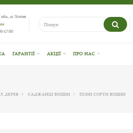
 обл., м. Хотин
.ua
0-17:00
КА
ГАРАНТІЇ
АКЦІЇ
ПРО НАС
Х ДЕРЕВ
САДЖАНЦІ ВИШНІ
ПІЗНІ СОРТИ ВИШНІ