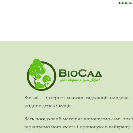
ціною
Biosad — інтернет-магазин саджанців плодово-
ягідних дерев і кущів.
Весь посадковий матеріал вирощуємо самі, том
гарантуємо його якість і пропонуємо найкращі