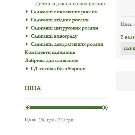
Добрива для плодових рослин
Саджанці екзотичних рослин
Саджанці ягідних рослин
Ціна:
Саджанці цитрусових рослин
Саджанці винограду
В наяв
Саджанці декоративних рослин
ПЕР
Комплекти саджанців
Добрива для саджанців
С/Г техніка б/в з Європи
ЦІНА
Ціна: