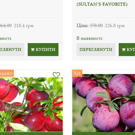
(SULTAN'S FAVORITE)
364.00
218.4 грн
Ціна:
378.00
226.8 грн
ності
В наявності
ЕГЛЯНУТИ
КУПИТИ
ПЕРЕГЛЯНУТИ
КУ
одажу
Хіт