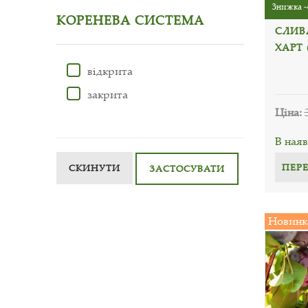
Знижка -
КОРЕНЕВА СИСТЕМА
СЛИВ
ХАРТ 
відкрита
закрита
Ціна:
В наяв
ПЕР
СКИНУТИ
ЗАСТОСУВАТИ
Новинк