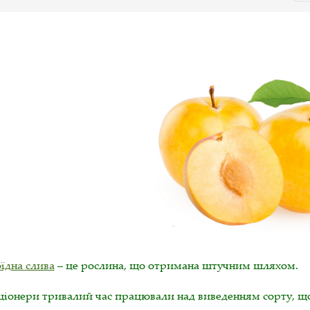
їдна слива
– це рослина, що отримана штучним шляхом.
ціонери тривалий час працювали над виведенням сорту, що