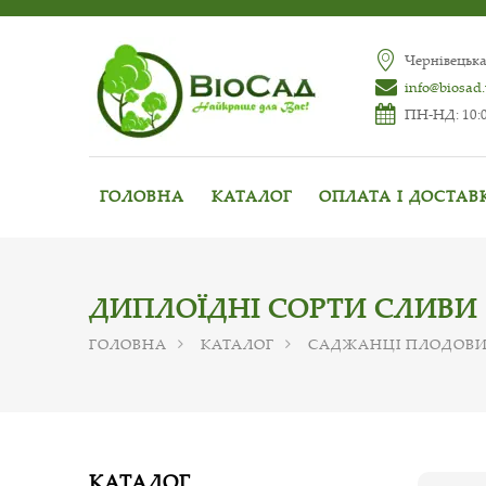
Чернівецька
info@biosad
ПН-НД: 10:0
ГОЛОВНА
КАТАЛОГ
ОПЛАТА І ДОСТАВ
ДИПЛОЇДНІ СОРТИ СЛИВИ
ГОЛОВНА
КАТАЛОГ
САДЖАНЦІ ПЛОДОВИ
КАТАЛОГ