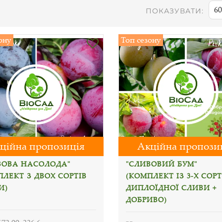
60
ПОКАЗУВАТИ:
ону
Топ сезону
ційна пропозиція
Акційна пропози
ВОВА НАСОЛОДА"
"СЛИВОВИЙ БУМ"
ЛЕКТ З ДВОХ СОРТІВ
(КОМПЛЕКТ ІЗ 3-Х СОРТ
И)
ДИПЛОЇДНОЇ СЛИВИ +
ДОБРИВО)