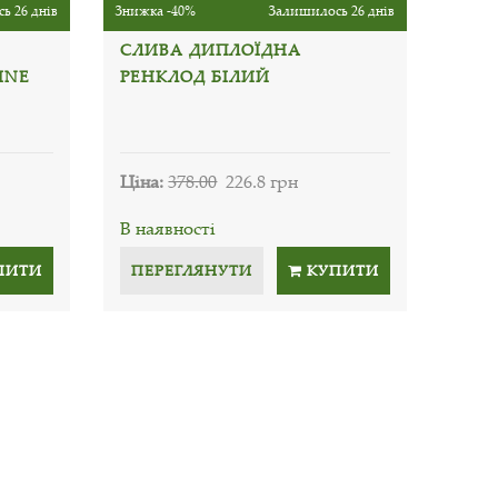
ь 26 днів
Знижка -40%
Залишилось 26 днів
СЛИВА ДИПЛОЇДНА
INE
РЕНКЛОД БІЛИЙ
Ціна:
378.00
226.8 грн
В наявності
ПИТИ
ПЕРЕГЛЯНУТИ
КУПИТИ