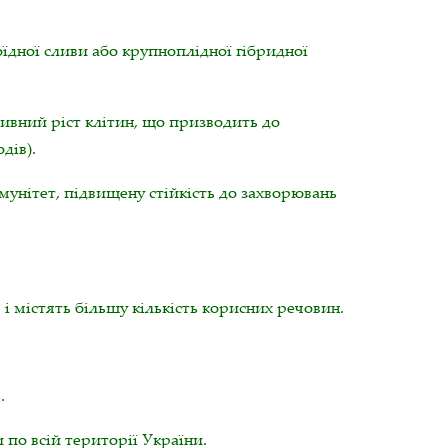
оїдної сливи або крупноплідної гібридної
ивний ріст клітин, що призводить до
дів).
унітет, підвищену стійкість до захворювань
і містять більшу кількість корисних речовин.
.
по всій території України.