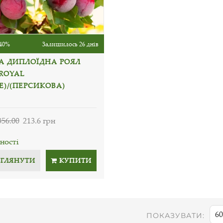
40%
Залишилось 26 днів
А ДИПЛОЇДНА РОЯЛ
(ROYAL
E)/(ПЕРСИКОВА)
356.00
213.6 грн
ності
ЕГЛЯНУТИ
КУПИТИ
60
ПОКАЗУВАТИ: