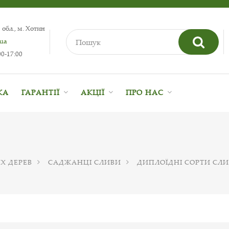
 обл., м. Хотин
.ua
0-17:00
КА
ГАРАНТІЇ
АКЦІЇ
ПРО НАС
Х ДЕРЕВ
САДЖАНЦІ СЛИВИ
ДИПЛОЇДНІ СОРТИ СЛ