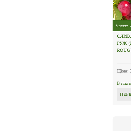
Знижка -
СЛИВ
РУЖ 
ROUG
Ціна:
В наяв
ПЕР