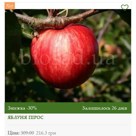
Хіт
Знижка -30%
Залишилось 26 днів
ЯБЛУНЯ ПІРОС
Ціна:
309.00
216.3 грн