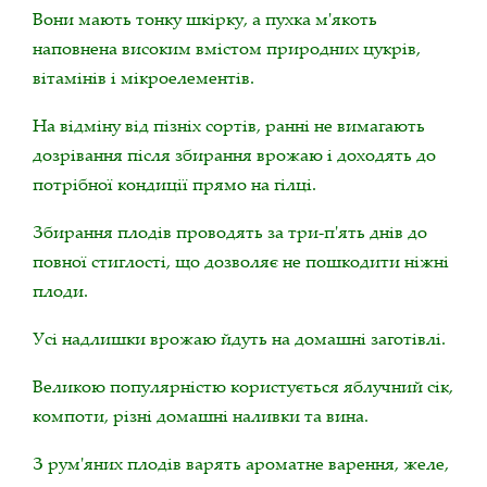
Вони мають тонку шкірку, а пухка м'якоть
наповнена високим вмістом природних цукрів,
вітамінів і мікроелементів.
На відміну від пізніх сортів, ранні не вимагають
дозрівання після збирання врожаю і доходять до
потрібної кондиції прямо на гілці.
Збирання плодів проводять за три-п'ять днів до
повної стиглості, що дозволяє не пошкодити ніжні
плоди.
Усі надлишки врожаю йдуть на домашні заготівлі.
Великою популярністю користується яблучний сік,
компоти, різні домашні наливки та вина.
З рум'яних плодів варять ароматне варення, желе,