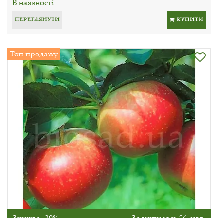
В наявності
ПЕРЕГЛЯНУТИ
КУПИТИ
Топ продажу
Знижка -30%
Залишилось 26 днів