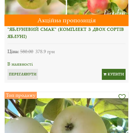
Акційна пропозиція
"ЯБЛУНЕВИЙ СМАК" (КОМПЛЕКТ З ДВОХ СОРТІВ
ЯБЛУНІ)
Ціна:
580.00
378.9 грн
В наявності
ПЕРЕГЛЯНУТИ
КУПИТИ
Топ продажу