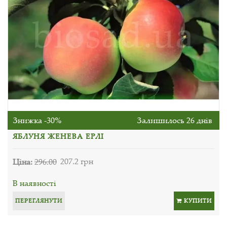
Знижка -30%
Залишилось 26 днів
ЯБЛУНЯ ЖЕНЕВА ЕРЛІ
Ціна:
296.00
207.2 грн
В наявності
ПЕРЕГЛЯНУТИ
КУПИТИ