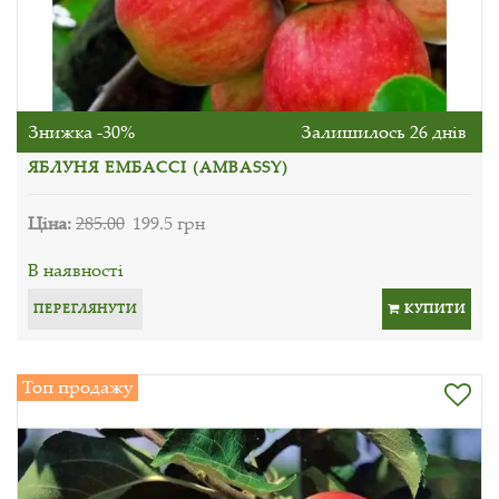
Знижка -30%
Залишилось 26 днів
ЯБЛУНЯ ЕМБАССІ (AMBASSY)
Ціна:
285.00
199.5 грн
В наявності
ПЕРЕГЛЯНУТИ
КУПИТИ
Топ продажу