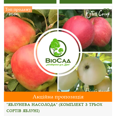
Топ продажу
Акційна пропозиція
"ЯБЛУНЕВА НАСОЛОДА" (КОМПЛЕКТ З ТРЬОХ
СОРТІВ ЯБЛУНІ)