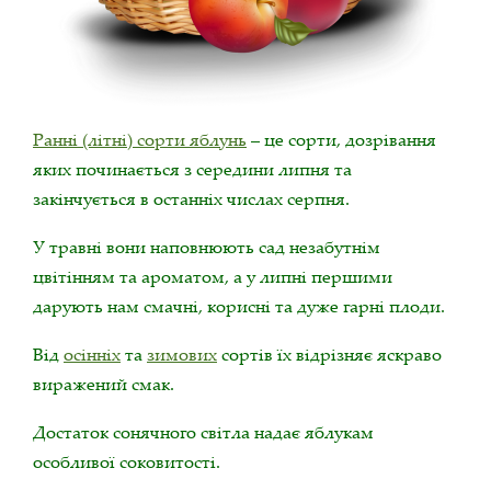
Ранні (літні) сорти яблунь
– це сорти, дозрівання
яких починається з середини липня та
закінчується в останніх числах серпня.
У травні вони наповнюють сад незабутнім
цвітінням та ароматом, а у липні першими
дарують нам смачні, корисні та дуже гарні плоди.
Від
осінніх
та
зимових
сортів їх відрізняє яскраво
виражений смак.
Достаток сонячного світла надає яблукам
особливої соковитості.