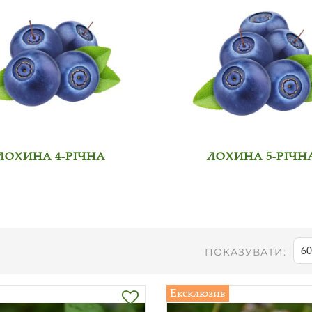
ЛОХИНА 4-РІЧНА
ЛОХИНА 5-РІЧН
60
ПОКАЗУВАТИ:
Ексклюзив