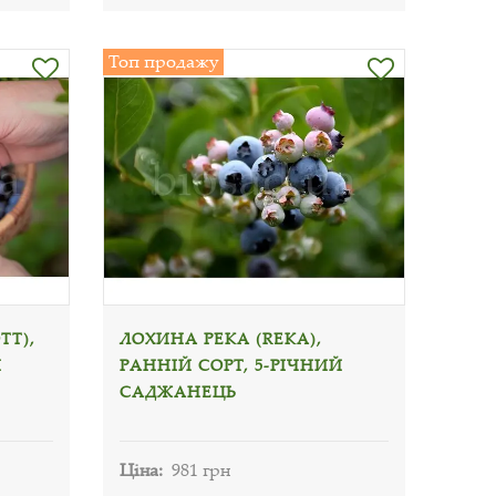
Топ продажу
TT),
ЛОХИНА РЕКА (REKA),
Й
РАННІЙ СОРТ, 5-РІЧНИЙ
САДЖАНЕЦЬ
Ціна:
981 грн