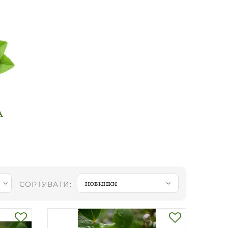
А
новинки
СОРТУВАТИ: