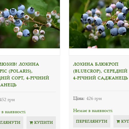
ЛЮЗИВ! ЛОХИНА
ЛОХИНА БЛЮКРОП
ІС (POLARIS),
(BLUECROP), СЕРЕДНІЙ 
НІЙ СОРТ, 4-РІЧНИЙ
4-РІЧНИЙ САДЖАНЕЦЬ
АНЕЦЬ
Ціна:
426 грн
452 грн
Немає в наявності
в наявності
ПЕРЕГЛЯНУТИ
КУ
ЕГЛЯНУТИ
КУПИТИ