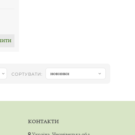
ПИТИ
новинки
СОРТУВАТИ:
КОНТАКТИ
Україна, Чернівецька обл.,