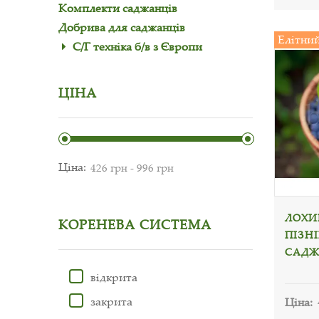
Комплекти саджанців
Добрива для саджанців
Елітни
С/Г техніка б/в з Європи
ЦІНА
Ціна:
ЛОХИН
КОРЕНЕВА СИСТЕМА
ПІЗНІ
САДЖ
відкрита
закрита
Ціна: