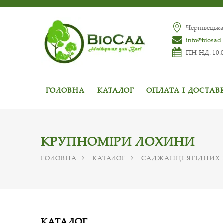
Чернівецька
info@biosad
ПН-НД: 10:0
ГОЛОВНА
КАТАЛОГ
ОПЛАТА І ДОСТАВ
КРУПНОМІРИ ЛОХИНИ
ГОЛОВНА
КАТАЛОГ
САДЖАНЦІ ЯГІДНИХ
КАТАЛОГ