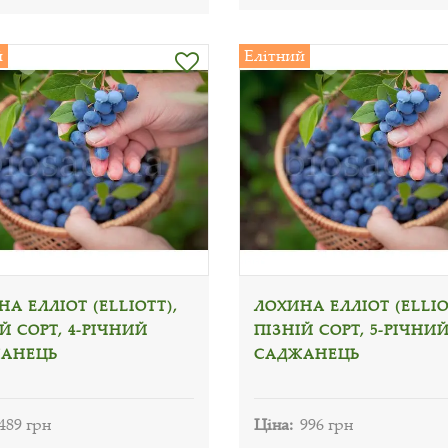
й
Елітний
А ЕЛЛІОТ (ELLIOTT),
ЛОХИНА ЕЛЛІОТ (ELLIO
Й СОРТ, 4-РІЧНИЙ
ПІЗНІЙ СОРТ, 5-РІЧНИ
АНЕЦЬ
САДЖАНЕЦЬ
489 грн
Ціна:
996 грн