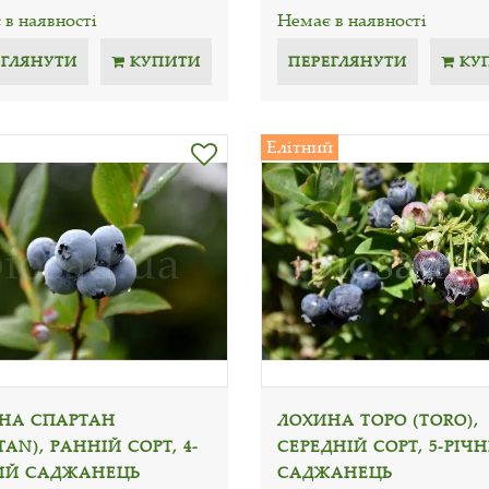
в наявності
Немає в наявності
ЕГЛЯНУТИ
КУПИТИ
ПЕРЕГЛЯНУТИ
КУ
Елітний
НА СПАРТАН
ЛОХИНА ТОРО (TORO),
TAN), РАННІЙ СОРТ, 4-
СЕРЕДНІЙ СОРТ, 5-РІЧ
ИЙ САДЖАНЕЦЬ
САДЖАНЕЦЬ