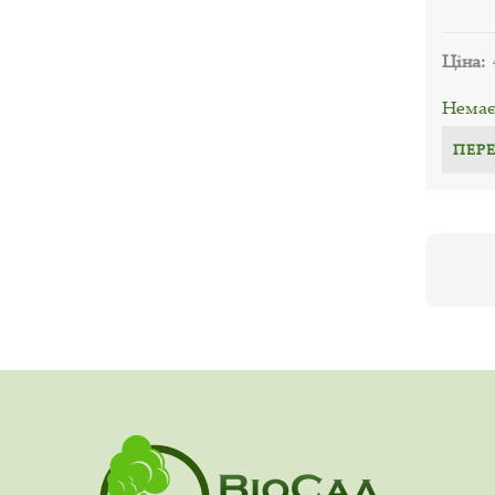
Ціна:
Немає 
ПЕР