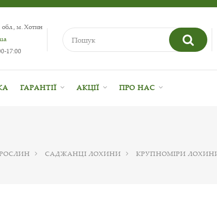
 обл., м. Хотин
.ua
0-17:00
КА
ГАРАНТІЇ
АКЦІЇ
ПРО НАС
 РОСЛИН
САДЖАНЦІ ЛОХИНИ
КРУПНОМІРИ ЛОХИН