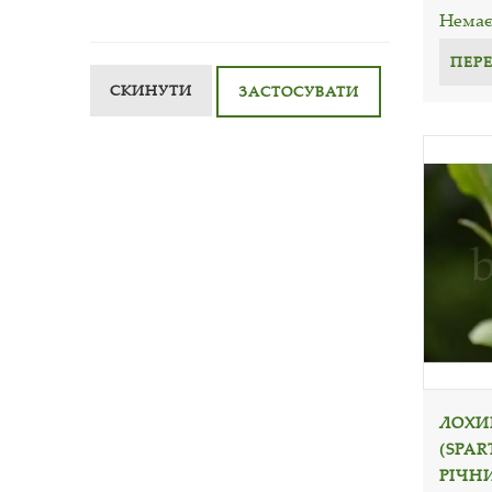
Немає 
ПЕР
СКИНУТИ
ЗАСТОСУВАТИ
ЛОХИ
(SPAR
РІЧН