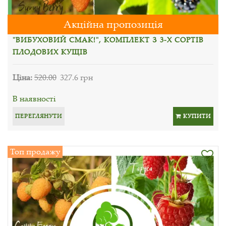
Акційна пропозиція
"ВИБУХОВИЙ СМАК!", КОМПЛЕКТ З 3-Х СОРТІВ
ПЛОДОВИХ КУЩІВ
Ціна:
520.00
327.6 грн
В наявності
ПЕРЕГЛЯНУТИ
КУПИТИ
Топ продажу