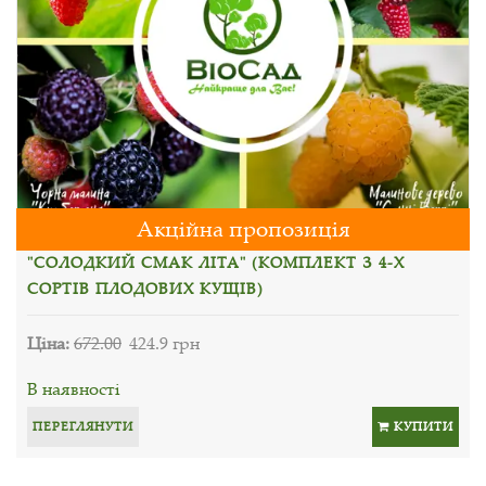
Акційна пропозиція
"СОЛОДКИЙ СМАК ЛІТА" (КОМПЛЕКТ З 4-Х
СОРТІВ ПЛОДОВИХ КУЩІВ)
Ціна:
672.00
424.9 грн
В наявності
ПЕРЕГЛЯНУТИ
КУПИТИ