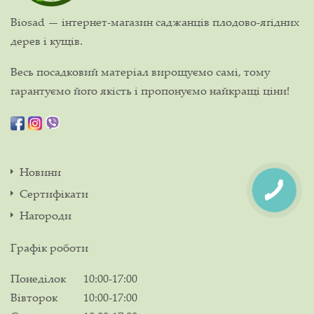
Biosad — інтернет-магазин саджанців плодово-ягідних
дерев і кущів.
Весь посадковий матеріал вирощуємо самі, тому
гарантуємо його якість і пропонуємо найкращі ціни!
Новини
Сертифікати
Нагороди
Графік роботи
Понеділок
10:00-17:00
Вівторок
10:00-17:00