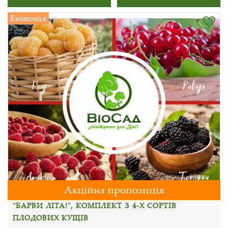
Економія
Акційна пропозиція
"БАРВИ ЛІТА!", КОМПЛЕКТ З 4-Х СОРТІВ
ПЛОДОВИХ КУЩІВ