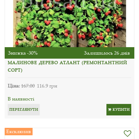
Знижка -30%
Залишилось 26 днів
МАЛИНОВЕ ДЕРЕВО АТЛАНТ (РЕМОНТАНТНИЙ
СОРТ)
Ціна:
167.00
116.9 грн
В наявності
ПЕРЕГЛЯНУТИ
КУПИТИ
Ексклюзив