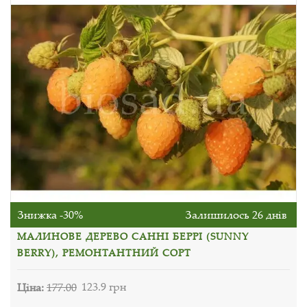
Знижка -30%
Залишилось 26 днів
МАЛИНОВЕ ДЕРЕВО САННІ БЕРРІ (SUNNY
BERRY), РЕМОНТАНТНИЙ СОРТ
Ціна:
177.00
123.9 грн