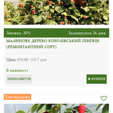
Знижка -30%
Залишилось 26 днів
МАЛИНОВЕ ДЕРЕВО КОРОЛІВСЬКИЙ ПІНГВІН
(РЕМОНТАНТНИЙ СОРТ)
Ціна:
171.00
119.7 грн
В наявності
ПЕРЕГЛЯНУТИ
КУПИТИ
Топ продажу