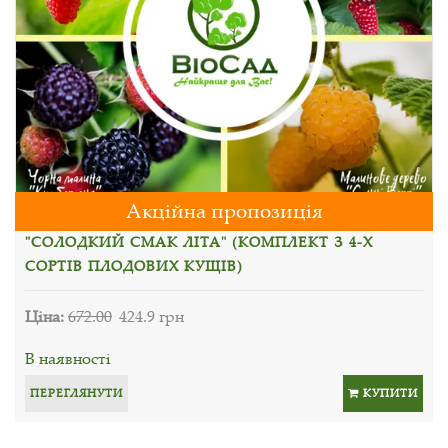
Акційна пропозиція
"СОЛОДКИЙ СМАК ЛІТА" (КОМПЛЕКТ З 4-Х
СОРТІВ ПЛОДОВИХ КУЩІВ)
Ціна:
672.00
424.9 грн
В наявності
ПЕРЕГЛЯНУТИ
КУПИТИ