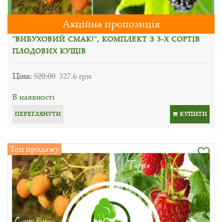
Акційна пропозиція
"ВИБУХОВИЙ СМАК!", КОМПЛЕКТ З 3-Х СОРТІВ
ПЛОДОВИХ КУЩІВ
Ціна:
520.00
327.6 грн
В наявності
ПЕРЕГЛЯНУТИ
КУПИТИ
Топ продажу