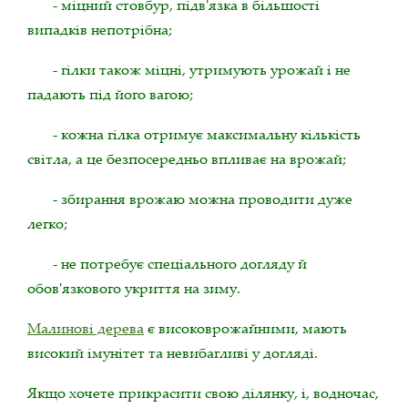
- міцний стовбур, підв'язка в більшості
випадків непотрібна;
- гілки також міцні, утримують урожай і не
падають під його вагою;
- кожна гілка отримує максимальну кількість
світла, а це безпосередньо впливає на врожай;
- збирання врожаю можна проводити дуже
легко;
- не потребує спеціального догляду й
обов'язкового укриття на зиму.
Малинові дерева
є високоврожайними, мають
високий імунітет та невибагливі у догляді.
Якщо хочете прикрасити свою ділянку, і, водночас,