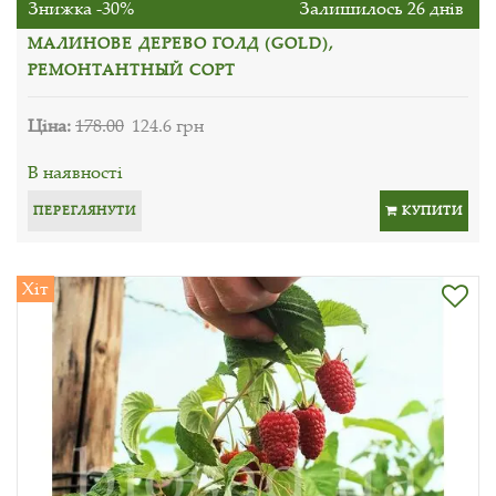
Знижка -30%
Залишилось 26 днів
МАЛИНОВЕ ДЕРЕВО ГОЛД (GOLD),
РЕМОНТАНТНЫЙ СОРТ
Ціна:
178.00
124.6 грн
В наявності
ПЕРЕГЛЯНУТИ
КУПИТИ
Хіт