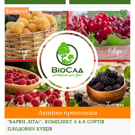
Економія
Акційна пропозиція
"БАРВИ ЛІТА!", КОМПЛЕКТ З 4-Х СОРТІВ
ПЛОДОВИХ КУЩІВ