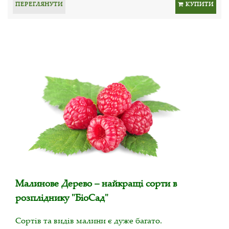
ПЕРЕГЛЯНУТИ
КУПИТИ
Малинове Дерево – найкращі сорти в
розпліднику "БіоСад"
Сортів та видів малини є дуже багато.