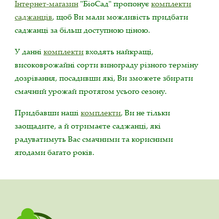
Інтернет-магазин
"БіоСад" пропонує
комплекти
саджанців
, щоб Ви мали можливість придбати
саджанці за більш доступною ціною.
У данні
комплекти
входять найкращі,
високоврожайні сорти винограду різного терміну
дозрівання, посадивши які, Ви зможете збирати
смачний урожай протягом усього сезону.
Придбавши наші
комплекти
, Ви не тільки
заощадите, а й отримаєте саджанці, які
радуватимуть Вас смачними та корисними
ягодами багато років.