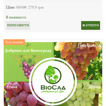
Ціна:
515.00
279.9 грн
В наявності
ПЕРЕГЛЯНУТИ
КУПИТИ
Топ сезону