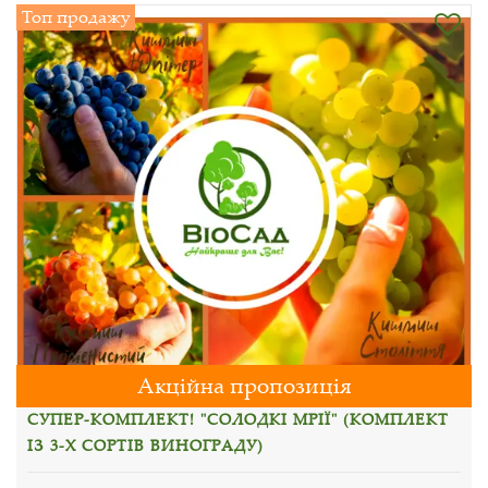
Топ продажу
Акційна пропозиція
СУПЕР-КОМПЛЕКТ! "СОЛОДКІ МРІЇ" (КОМПЛЕКТ
ІЗ 3-Х СОРТІВ ВИНОГРАДУ)