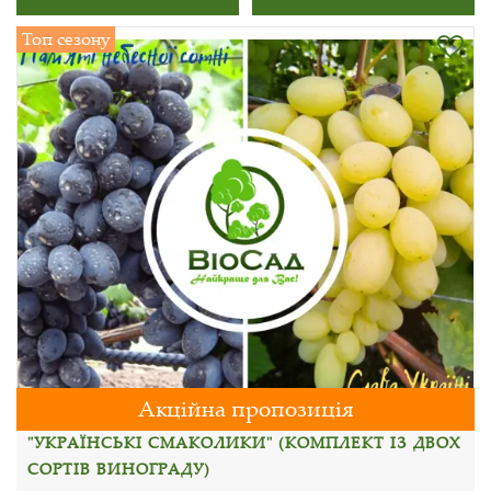
Топ сезону
Акційна пропозиція
"УКРАЇНСЬКІ СМАКОЛИКИ" (КОМПЛЕКТ ІЗ ДВОХ
СОРТІВ ВИНОГРАДУ)