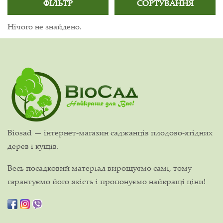
ФІЛЬТР
СОРТУВАННЯ
Нічого не знайдено.
Biosad — інтернет-магазин саджанців плодово-ягідних
дерев і кущів.
Весь посадковий матеріал вирощуємо самі, тому
гарантуємо його якість і пропонуємо найкращі ціни!