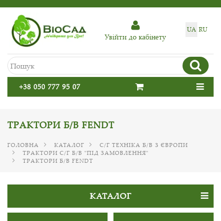
UA
RU
Увiйти до кабiнету
+38 050 777 95 07
ТРАКТОРИ Б/В FENDT
ГОЛОВНА
КАТАЛОГ
С/Г ТЕХНІКА Б/В З ЄВРОПИ
ТРАКТОРИ С/Г Б/В "ПІД ЗАМОВЛЕННЯ"
ТРАКТОРИ Б/В FENDT
КАТАЛОГ