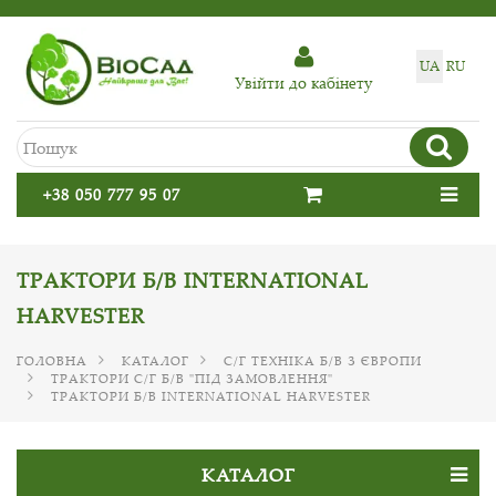
UA
RU
Увiйти до кабiнету
+38 050 777 95 07
ТРАКТОРИ Б/В INTERNATIONAL
HARVESTER
ГОЛОВНА
КАТАЛОГ
С/Г ТЕХНІКА Б/В З ЄВРОПИ
ТРАКТОРИ С/Г Б/В "ПІД ЗАМОВЛЕННЯ"
ТРАКТОРИ Б/В INTERNATIONAL HARVESTER
КАТАЛОГ