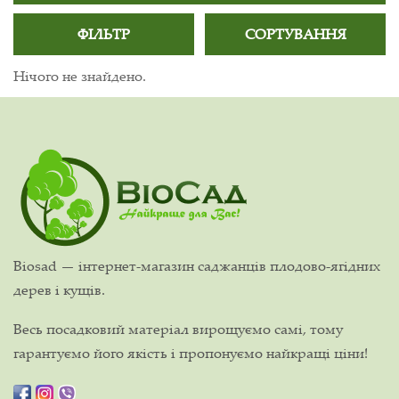
ФІЛЬТР
СОРТУВАННЯ
Нічого не знайдено.
Biosad — інтернет-магазин саджанців плодово-ягідних
дерев і кущів.
Весь посадковий матеріал вирощуємо самі, тому
гарантуємо його якість і пропонуємо найкращі ціни!