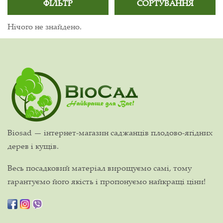
ФІЛЬТР
СОРТУВАННЯ
Нічого не знайдено.
Biosad — інтернет-магазин саджанців плодово-ягідних
дерев і кущів.
Весь посадковий матеріал вирощуємо самі, тому
гарантуємо його якість і пропонуємо найкращі ціни!