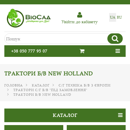
UA
RU
Увiйти до кабiнету
+38 050 777 95 07
ТРАКТОРИ Б/В NEW HOLLAND
ГОЛОВНА
КАТАЛОГ
С/Г ТЕХНІКА Б/В З ЄВРОПИ
ТРАКТОРИ С/Г Б/В "ПІД ЗАМОВЛЕННЯ"
ТРАКТОРИ Б/В NEW HOLLAND
КАТАЛОГ