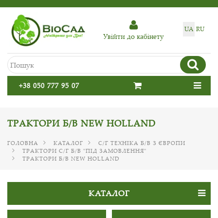
UA
RU
Увiйти до кабiнету
+38 050 777 95 07
ТРАКТОРИ Б/В NEW HOLLAND
ГОЛОВНА
КАТАЛОГ
С/Г ТЕХНІКА Б/В З ЄВРОПИ
ТРАКТОРИ С/Г Б/В "ПІД ЗАМОВЛЕННЯ"
ТРАКТОРИ Б/В NEW HOLLAND
КАТАЛОГ