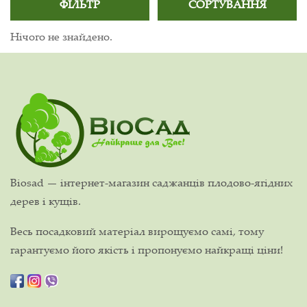
ФІЛЬТР
СОРТУВАННЯ
Нічого не знайдено.
Biosad — інтернет-магазин саджанців плодово-ягідних
дерев і кущів.
Весь посадковий матеріал вирощуємо самі, тому
гарантуємо його якість і пропонуємо найкращі ціни!