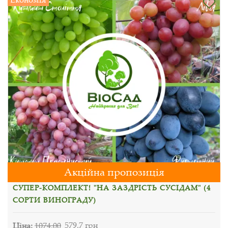
Акційна пропозиція
СУПЕР-КОМПЛЕКТ! "НА ЗАЗДРІСТЬ СУСІДАМ" (4
СОРТИ ВИНОГРАДУ)
Ціна:
1074.00
579.7 грн