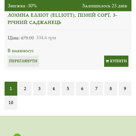
Знижка -30%
Залишилось 23 днів
ЛОХИНА ЕЛЛІОТ (ELLIOTT), ПІЗНІЙ СОРТ, 3-
РІЧНИЙ САДЖАНЕЦЬ
Ціна:
478.00
334.6 грн
В наявності
ПЕРЕГЛЯНУТИ
КУПИТИ
1
2
3
4
5
6
7
8
9
10