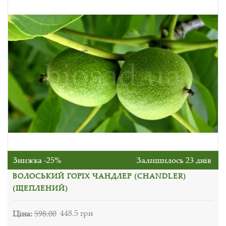
Знижка -25%
Залишилось 23 днів
ВОЛОСЬКИЙ ГОРІХ ЧАНДЛЕР (СHANDLER)
(ЩЕПЛЕНИЙ)
Ціна:
598.00
448.5 грн