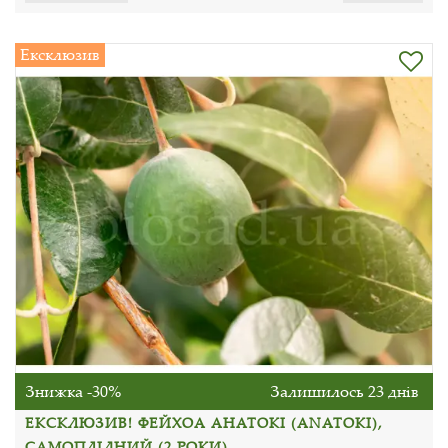
Ексклюзив
Знижка -30%
Залишилось 23 днів
ЕКСКЛЮЗИВ! ФЕЙХОА АНАТОКІ (ANATOKI),
САМОПЛІДНИЙ (2 РОКИ)