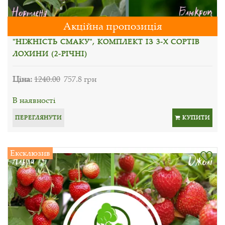
Акційна пропозиція
"НІЖНІСТЬ СМАКУ", КОМПЛЕКТ ІЗ 3-Х СОРТІВ
ЛОХИНИ (2-РІЧНІ)
Ціна:
1240.00
757.8 грн
В наявності
ПЕРЕГЛЯНУТИ
КУПИТИ
Ексклюзив