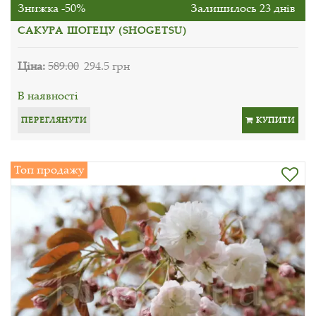
Знижка -50%
Залишилось 23 днів
САКУРА ШОГЕЦУ (SHOGETSU)
Ціна:
589.00
294.5 грн
В наявності
ПЕРЕГЛЯНУТИ
КУПИТИ
Топ продажу