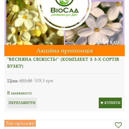
Акційна пропозиція
"ВЕСНЯНА СВІЖІСТЬ!" (КОМПЛЕКТ З 3-Х СОРТІВ
БУЗКУ)
Ціна:
822.00
519.3 грн
В наявності
ПЕРЕГЛЯНУТИ
КУПИТИ
Топ продажу