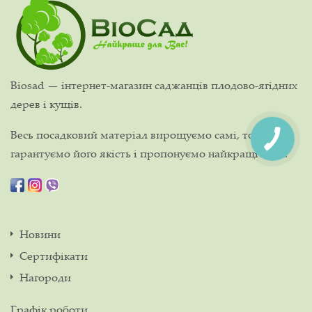
Biosad — інтернет-магазин саджанців плодово-ягідних
дерев і кущів.
Весь посадковий матеріал вирощуємо самі, тому
гарантуємо його якість і пропонуємо найкращі ціни!
Новини
Сертифікати
Нагороди
Графік роботи