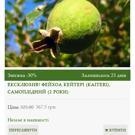
Знижка -30%
Залишилось 23 днів
ЕКСКЛЮЗИВ! ФЕЙХОА КЕЙТЕРІ (KAITERI),
САМОПЛІДНИЙ (2 РОКИ)
Ціна:
525.00
367.5 грн
Немає в наявності
ПЕРЕГЛЯНУТИ
КУПИТИ