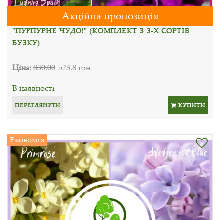
Акційна пропозиція
"ПУРПУРНЕ ЧУДО!" (КОМПЛЕКТ З 3-Х СОРТІВ
БУЗКУ)
Ціна:
830.00
523.8 грн
В наявності
ПЕРЕГЛЯНУТИ
КУПИТИ
Економія