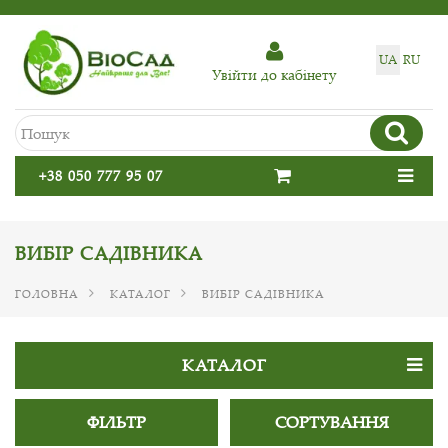
UA
RU
Увiйти до кабiнету
+38 050 777 95 07
ВИБІР САДІВНИКА
ГОЛОВНА
КАТАЛОГ
ВИБІР САДІВНИКА
КАТАЛОГ
ФІЛЬТР
СОРТУВАННЯ