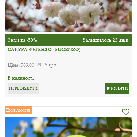
Знижка -50%
Залишилось 23 днів
САКУРА ФУГЕНЗО (FUGENZO)
Ціна:
589.00
294.5 грн
В наявності
ПЕРЕГЛЯНУТИ
КУПИТИ
Ексклюзив