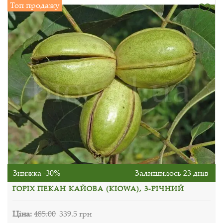
Топ продажу
Знижка -30%
Залишилось 23 днів
ГОРІХ ПЕКАН КАЙОВА (KIOWA), 3-РІЧНИЙ
Ціна:
485.00
339.5 грн