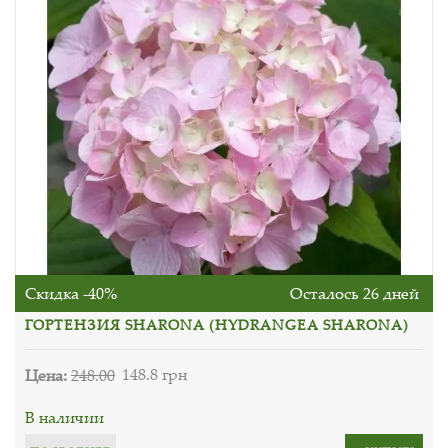
Скидка -40%
Осталось 26 дней
ГОРТЕНЗИЯ SHARONA (HYDRANGEA SHARONA)
Цена:
248.00
148.8 грн
В наличии