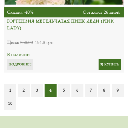
Скидка -40%
Осталось 26 дней
ГОРТЕНЗИЯ МЕТЕЛЬЧАТАЯ ПИНК ЛЕДИ (PINK
LADY)
Цена:
258.00
154.8 грн
В наличии
ПОДРОБНЕЕ
КУПИТЬ
1
2
3
4
5
6
7
8
9
10