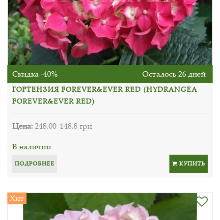
Скидка -40%
Осталось 26 дней
ГОРТЕНЗИЯ FOREVER&EVER RED (HYDRANGEA
FOREVER&EVER RED)
Цена:
248.00
148.8 грн
В наличии
ПОДРОБНЕЕ
КУПИТЬ
Хит