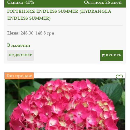
Скидка -40%
Осталось 26 дней
ГОРТЕНЗИЯ ENDLESS SUMMER (HYDRANGEA
ENDLESS SUMMER)
Цена:
248.00
148.8 грн
В наличии
ПОДРОБНЕЕ
КУПИТЬ
Топ продаж