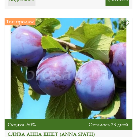
Топ продаж
Скидка -50%
Осталось 23 дней
СЛИВА АННА ШПЕТ (ANNA SPÄTH)