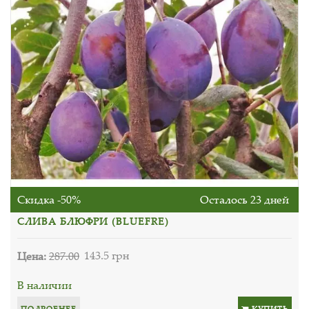
Скидка -50%
Осталось 23 дней
СЛИВА БЛЮФРИ (BLUEFRE)
Цена:
287.00
143.5 грн
В наличии
ПОДРОБНЕЕ
КУПИТЬ