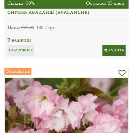
Скидка -30%
Осталось 23 дней
СИРЕНЬ АВАЛАНШ (AVALANCHE)
Цена:
271.00
189.7 грн
В наличии
ПОДРОБНЕЕ
КУПИТЬ
Эксклюзив