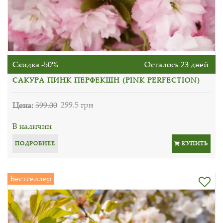
Скидка -50%
Осталось 23 дней
САКУРА ПИНК ПЕРФЕКШН (PINK PERFECTION)
Цена:
599.00
299.5 грн
В наличии
ПОДРОБНЕЕ
КУПИТЬ
Бестселлер