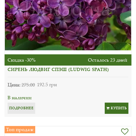
Скидка -30%
Осталось 23 дней
СИРЕНЬ ЛЮДВИГ СПЭШ (LUDWIG SPATH)
Цена:
275.00
192.5 грн
В наличии
ПОДРОБНЕЕ
КУПИТЬ
Топ продаж