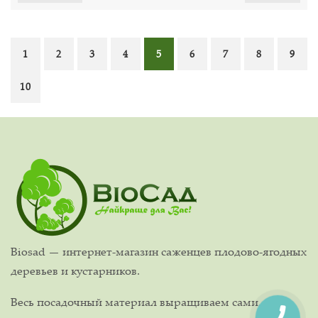
1
2
3
4
5
6
7
8
9
10
Biosad — интернет-магазин саженцев плодово-ягодных
деревьев и кустарников.
Весь посадочный материал выращиваем сами,