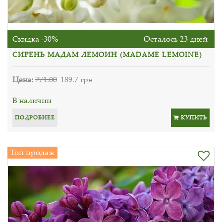
Скидка -30%
Осталось 23 дней
СИРЕНЬ МАДАМ ЛЕМОИН (MADAME LEMOINE)
Цена:
271.00
189.7 грн
В наличии
ПОДРОБНЕЕ
КУПИТЬ
Топ продаж