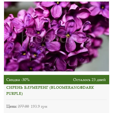
Скидка -30%
Осталось 23 дней
СИРЕНЬ БЛУМЕРЕНГ (BLOOMERANG®DARK
PURPLE)
Цена:
277.00
193.9 грн