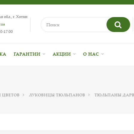
 обл., г. Хотин
.ua
0-17:00
ВКА
ГАРАНТИИ
АКЦИИ
О НАС
 ЦВЕТОВ
ЛУКОВИЦЫ ТЮЛЬПАНОВ
ТЮЛЬПАНЫ ДАР