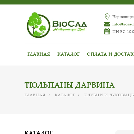
Черновицкая
info@biosad
ПН-ВС: 10:0
ГЛАВНАЯ
КАТАЛОГ
ОПЛАТА И ДОСТА
ТЮЛЬПАНЫ ДАРВИНА
ГЛАВНАЯ
КАТАЛОГ
КЛУБНИ И ЛУКОВИЦЫ
КАТАЛОГ