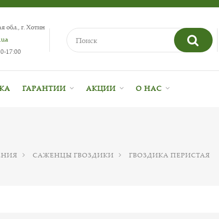
 обл., г. Хотин
.ua
0-17:00
ВКА
ГАРАНТИИ
АКЦИИ
О НАС
ЕНИЯ
САЖЕНЦЫ ГВОЗДИКИ
ГВОЗДИКА ПЕРИСТАЯ