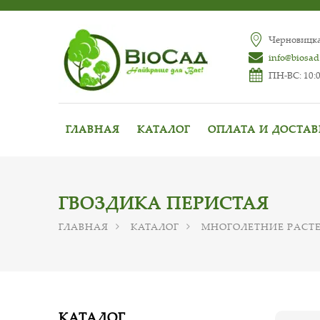
Черновицкая
info@biosad
ПН-ВС: 10:0
ГЛАВНАЯ
КАТАЛОГ
ОПЛАТА И ДОСТА
ГВОЗДИКА ПЕРИСТАЯ
ГЛАВНАЯ
КАТАЛОГ
МНОГОЛЕТНИЕ РАСТ
КАТАЛОГ