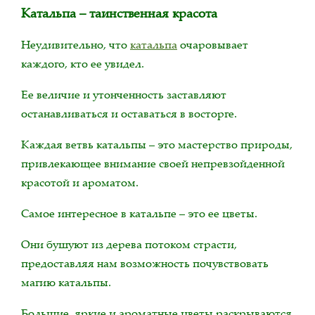
Катальпа – таинственная красота
Неудивительно, что
катальпа
очаровывает
каждого, кто ее увидел.
Ее величие и утонченность заставляют
останавливаться и оставаться в восторге.
Каждая ветвь катальпы – это мастерство природы,
привлекающее внимание своей непревзойденной
красотой и ароматом.
Самое интересное в катальпе – это ее цветы.
Они бушуют из дерева потоком страсти,
предоставляя нам возможность почувствовать
магию катальпы.
Большие, яркие и ароматные цветы раскрываются