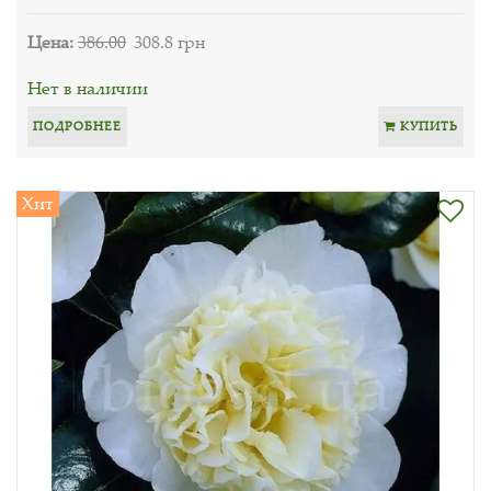
Цена:
386.00
308.8 грн
Нет в наличии
ПОДРОБНЕЕ
КУПИТЬ
Хит