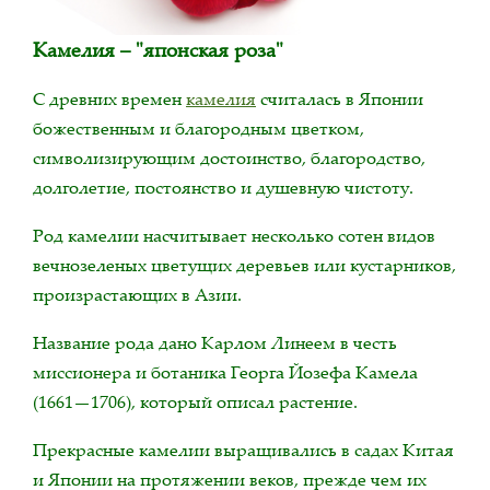
Камелия – "японская роза"
С древних времен
камелия
считалась в Японии
божественным и благородным цветком,
символизирующим достоинство, благородство,
долголетие, постоянство и душевную чистоту.
Род камелии насчитывает несколько сотен видов
вечнозеленых цветущих деревьев или кустарников,
произрастающих в Азии.
Название рода дано Карлом Линеем в честь
миссионера и ботаника Георга Йозефа Камела
(1661—1706), который описал растение.
Прекрасные камелии выращивались в садах Китая
и Японии на протяжении веков, прежде чем их