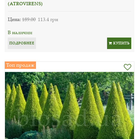
(ATROVIRENS)
Цена:
189.00
113.4 грн
В наличии
ПОДРОБНЕЕ
КУПИТЬ
Топ продаж