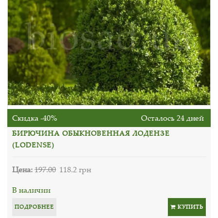
Скидка -40%
Осталось 24 дней
БИРЮЧИНА ОБЫКНОВЕННАЯ ЛОДЕНЗЕ
(LODENSE)
Цена:
197.00
118.2 грн
В наличии
ПОДРОБНЕЕ
КУПИТЬ