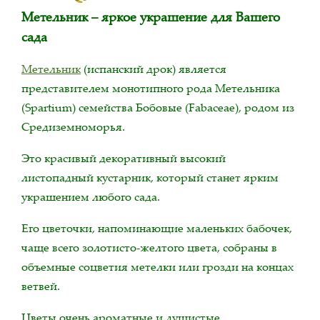
Метельник – яркое украшение для Вашего
сада
Метельник
(испанский дрок) является
представителем монотипного рода Метельника
(Spartium) семейства Бобовые (Fabaceae), родом из
Средиземноморья.
Это красивый декоративный высокий
листопадный кустарник, который станет ярким
украшением любого сада.
Его цветочки, напоминающие маленьких бабочек,
чаще всего золотисто-желтого цвета, собраны в
объемные соцветия метелки или грозди на концах
ветвей.
Цветы очень ароматные и душистые,