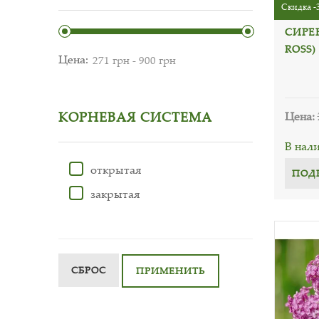
Скидка -
СИРЕН
ROSS)
Цена:
Цена:
КОРНЕВАЯ СИСТЕМА
В нал
открытая
ПОД
закрытая
СБРОС
ПРИМЕНИТЬ