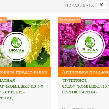
30
ПОКАЗЫВАТЬ:
она
Бестселлер
онное предложение
Акционное предло
МАТНАЯ
"ПУРПУРНОЕ
!" (КОМПЛЕКТ ИЗ 3-Х
ЧУДО!" (КОМПЛЕКТ ИЗ 
ОВ СИРЕНИ +
СОРТОВ СИРЕНИ)
РЕНИЕ)