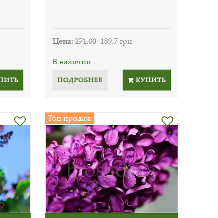
Цена:
271.00
189.7 грн
В наличии
ПИТЬ
ПОДРОБНЕЕ
КУПИТЬ
Топ продаж