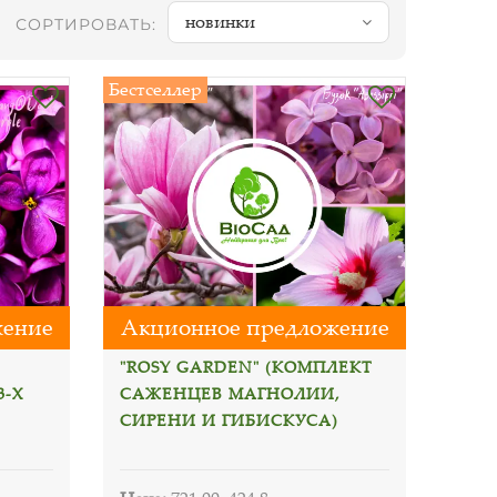
новинки
СОРТИРОВАТЬ:
Бестселлер
жение
Акционное предложение
"ROSY GARDEN" (КОМПЛЕКТ
3-Х
САЖЕНЦЕВ МАГНОЛИИ,
СИРЕНИ И ГИБИСКУСА)