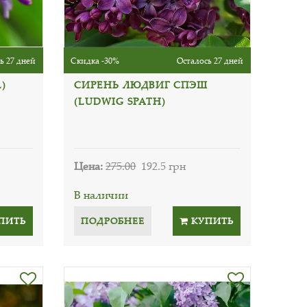
ь 27 дней
Скидка -30%
Осталось 27 дней
)
СИРЕНЬ ЛЮДВИГ СПЭШ
(LUDWIG SPATH)
Цена:
275.00
192.5 грн
В наличии
ПИТЬ
ПОДРОБНЕЕ
КУПИТЬ