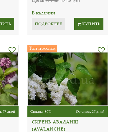
Цена:
721.00
424.8 грн
В наличии
ПИТЬ
ПОДРОБНЕЕ
КУПИТЬ
Топ продаж
ь 27 дней
Скидка -30%
Осталось 27 дней
СИРЕНЬ АВАЛАНШ
(AVALANCHE)