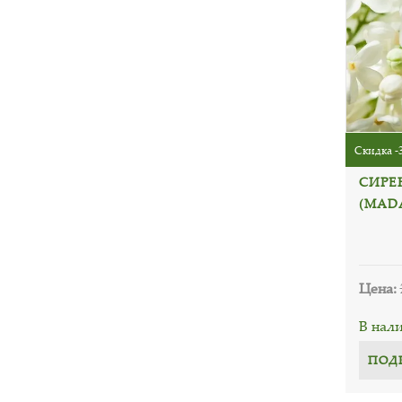
Скидка -
СИРЕ
(MAD
Цена:
В нал
ПОД