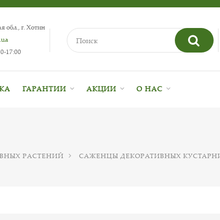
 обл., г. Хотин
.ua
0-17:00
ВКА
ГАРАНТИИ
АКЦИИ
О НАС
ВНЫХ РАСТЕНИЙ
САЖЕНЦЫ ДЕКОРАТИВНЫХ КУСТАРН