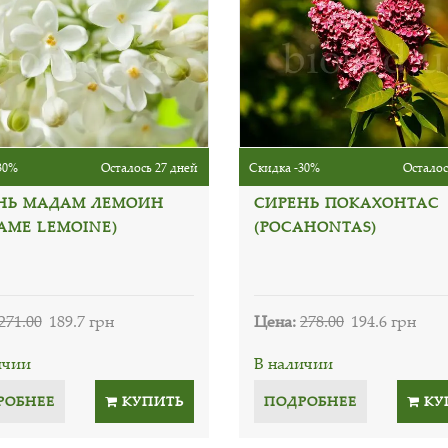
30%
Осталось 27 дней
Скидка -30%
Осталос
НЬ МАДАМ ЛЕМОИН
СИРЕНЬ ПОКАХОНТАС
AME LEMOINE)
(POCAHONTAS)
271.00
189.7 грн
Цена:
278.00
194.6 грн
ичии
В наличии
РОБНЕЕ
КУПИТЬ
ПОДРОБНЕЕ
КУ