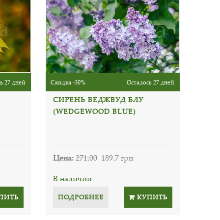
ь 27 дней
Скидка -30%
Осталось 27 дней
СИРЕНЬ ВЕДЖВУД БЛУ
(WEDGEWOOD BLUE)
Цена:
271.00
189.7 грн
В наличии
ПИТЬ
ПОДРОБНЕЕ
КУПИТЬ