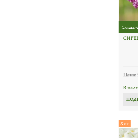
Скидка -
СИРЕН
Цена:
В нал
ПОД
Хит