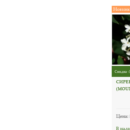
Новинк
Скидка -
СИРЕ
(MOU
Цена:
В нал