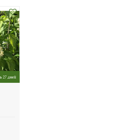
ь 27 дней