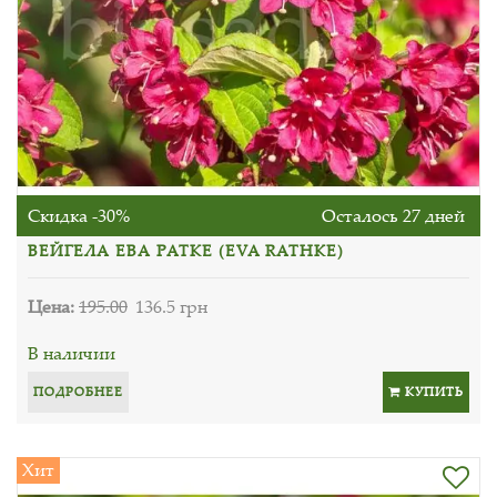
Скидка -30%
Осталось 27 дней
ВЕЙГЕЛА ЕВА РАТКЕ (EVA RATHKE)
Цена:
195.00
136.5 грн
В наличии
ПОДРОБНЕЕ
КУПИТЬ
Хит