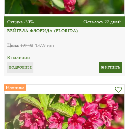
Скидка -30%
Осталось 27 дней
ВЕЙГЕЛА ФЛОРИДА (FLORIDA)
Цена:
197.00
137.9 грн
В наличии
ПОДРОБНЕЕ
КУПИТЬ
Новинка