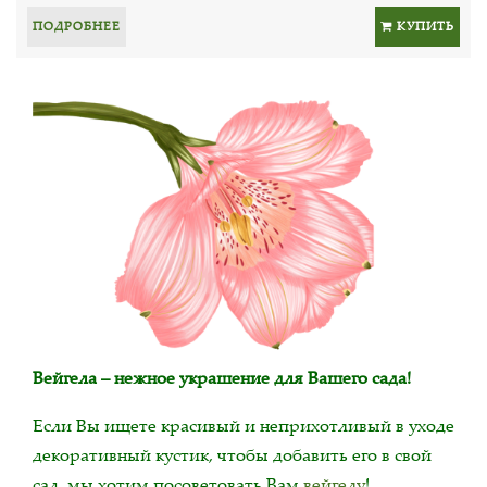
ПОДРОБНЕЕ
КУПИТЬ
Вейгела – нежное украшение для Вашего сада!
Если Вы ищете красивый и неприхотливый в уходе
декоративный кустик, чтобы добавить его в свой
сад, мы хотим посоветовать Вам
вейгелу
!