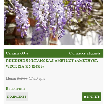
Скидка -30%
Осталось 24 дней
ГЛИЦИНИЯ КИТАЙСКАЯ АМЕТИСТ (AMETHYST,
WISTERIA SINENSIS)
Цена:
249.00
174.3 грн
В наличии
ПОДРОБНЕЕ
КУПИТЬ