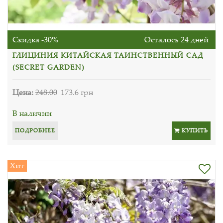
Скидка -30%
Осталось 24 дней
ГЛИЦИНИЯ КИТАЙСКАЯ ТАИНСТВЕННЫЙ САД
(SECRET GARDEN)
Цена:
248.00
173.6 грн
В наличии
ПОДРОБНЕЕ
КУПИТЬ
Хит