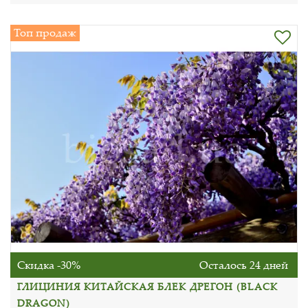
Топ продаж
Скидка -30%
Осталось 24 дней
ГЛИЦИНИЯ КИТАЙСКАЯ БЛЕК ДРЕГОН (BLACK
DRAGON)