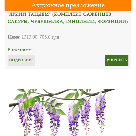
Акционное предложение
"ЯРКИЙ ТАНДЕМ" (КОМПЛЕКТ САЖЕНЦЕВ
САКУРЫ, ЧУБУШНИКА, ГЛИЦИНИИ, ФОРЗИЦИИ)
Цена:
1313.00
705.6 грн
В наличии
ПОДРОБНЕЕ
КУПИТЬ