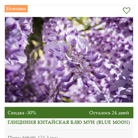
Новинка
Скидка -30%
Осталось 24 дней
ГЛИЦИНИЯ КИТАЙСКАЯ БЛЮ МУН (BLUE MOON)
Цена:
249.00
174.3 грн