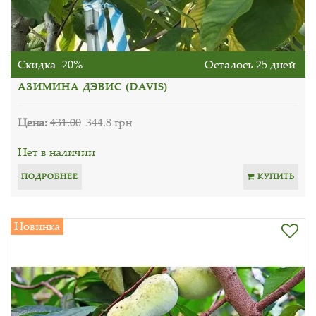
Скидка -20%
Осталось 25 дней
АЗИМИНА ДЭВИС (DAVIS)
Цена:
431.00
344.8 грн
Нет в наличии
ПОДРОБНЕЕ
КУПИТЬ
Новинка