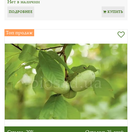
Нет в наличии
ПОДРОБНЕЕ
КУПИТЬ
Топ продаж
Скидка -20%
Осталось 25 дней