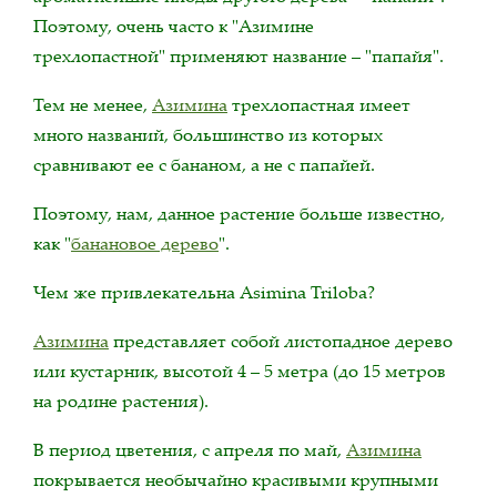
Поэтому, очень часто к "Азимине
трехлопастной" применяют название – "папайя".
Тем не менее,
Азимина
трехлопастная имеет
много названий, большинство из которых
сравнивают ее с бананом, а не с папайей.
Поэтому, нам, данное растение больше известно,
как "
банановое дерево
".
Чем же привлекательна Asimina Triloba?
Азимина
представляет собой листопадное дерево
или кустарник, высотой 4 – 5 метра (до 15 метров
на родине растения).
В период цветения, с апреля по май,
Азимина
покрывается необычайно красивыми крупными