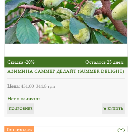
Скидка -20%
Осталось 25 дней
АЗИМИНА САММЕР ДЕЛАЙТ (SUMMER DELIGHT)
Цена:
431.00
344.8 грн
Нет в наличии
ПОДРОБНЕЕ
КУПИТЬ
Топ продаж