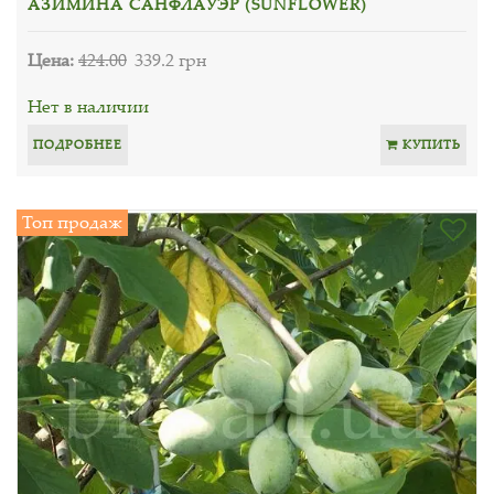
АЗИМИНА САНФЛАУЭР (SUNFLOWER)
Цена:
424.00
339.2 грн
Нет в наличии
ПОДРОБНЕЕ
КУПИТЬ
Топ продаж