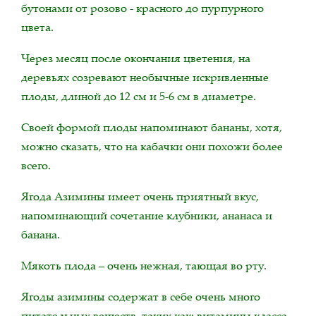
бутонами от розово - красного до пурпурного
цвета.
Через месяц после окончания цветения, на
деревьях созревают необычные искривленные
плоды, длиной до 12 см и 5-6 см в диаметре.
Своей формой плоды напоминают бананы, хотя,
можно сказать, что на кабачки они похожи более
всего.
Ягода Азимины имеет очень приятный вкус,
напоминающий сочетание клубники, ананаса и
банана.
Мякоть плода – очень нежная, тающая во рту.
Ягоды азимины содержат в себе очень много
питательных веществ, таких как: витамины класса