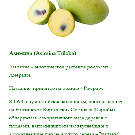
Азимина (Asimina Triloba)
Азимина
– экзотическое растение родом из
Америки.
Название, принятое на родине – Pawpaw.
В 1598 году английские колонисты, обосновавшиеся
на Британских Виргинских Островах (Карибы),
обнаружили декоративного вида деревья с
плодами, напомнившими им вкуснейшие и
ароматнейшие плоды другого дерева – "папайи".