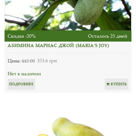
Скидка -20%
Осталось 25 дней
АЗИМИНА МАРИАС ДЖОЙ (MARIA'‎S JOY)
Цена:
442.00
353.6 грн
Нет в наличии
ПОДРОБНЕЕ
КУПИТЬ