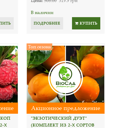
Цена:
508.00
319.9 грн
В наличии
ПИТЬ
ПОДРОБНЕЕ
КУПИТЬ
Топ сезона
жение
Акционное предложение
СКОП
"ЭКЗОТИЧЕСКИЙ ДУЭТ"
2-Х
(КОМПЛЕКТ ИЗ 2-Х СОРТОВ