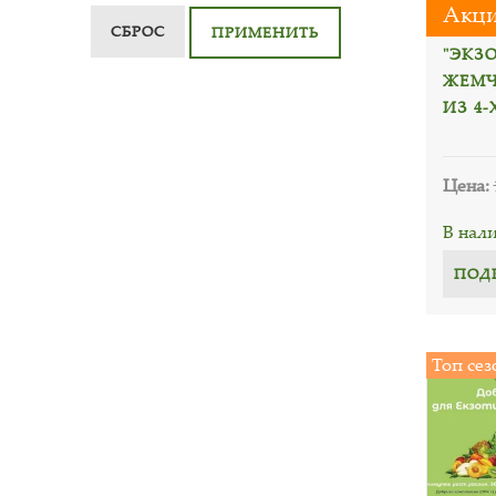
Акци
СБРОС
ПРИМЕНИТЬ
"ЭКЗ
ЖЕМЧ
ИЗ 4-
Цена:
В нал
ПОД
Топ сез