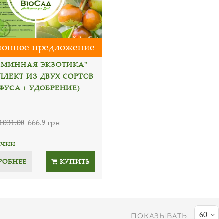
онное предложение
АМИННАЯ ЭКЗОТИКА"
ПЛЕКТ ИЗ ДВУХ СОРТОВ
ФУСА + УДОБРЕНИЕ)
1031.00
666.9 грн
ичии
РОБНЕЕ
КУПИТЬ
60
ПОКАЗЫВАТЬ: