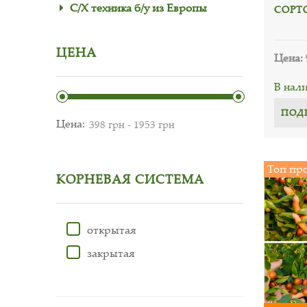
С/Х техника б/у из Европы
СОРТО
ЦЕНА
Цена:
В нал
ПОД
Цена:
Топ пр
КОРНЕВАЯ СИСТЕМА
открытая
закрытая