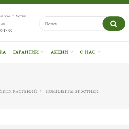
 обл., г. Хотин
.ua
0-17:00
ВКА
ГАРАНТИИ
АКЦИИ
О НАС
СКИХ РАСТЕНИЙ
КОМПЛЕКТЫ ЭКЗОТИКИ