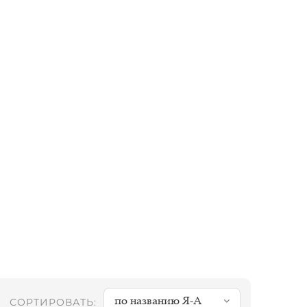
по названию Я-А
СОРТИРОВАТЬ: