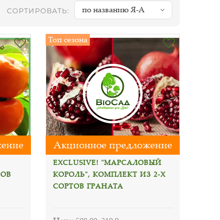
по названию Я-А
СОРТИРОВАТЬ:
Топ сезона
жение
Акционное предложение
EXCLUSIVE! "МАРСАЛОВЫЙ
ТОВ
КОРОЛЬ", КОМПЛЕКТ ИЗ 2-Х
СОРТОВ ГРАНАТА