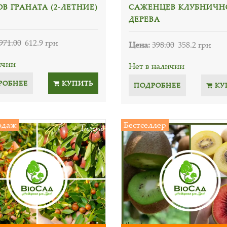
В ГРАНАТА (2-ЛЕТНИЕ)
САЖЕНЦЕВ КЛУБНИЧН
ДЕРЕВА
971.00
612.9 грн
Цена:
398.00
358.2 грн
ичии
Нет в наличии
РОБНЕЕ
КУПИТЬ
ПОДРОБНЕЕ
КУ
одаж
Бестселлер