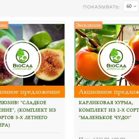
60
ПОКАЗЫВАТЬ:
она
Эксклюзив
онное предложение
Акционное предло
ЛЮЗИВ! "СЛАДКОЕ
КАРЛИКОВАЯ ХУРМА,
ЕНИЕ", (КОМПЛЕКТ ИЗ
КОМПЛЕКТ ИЗ 2-Х СОР
ОРТОВ 3-Х ЛЕТНЕГО
"МАЛЕНЬКОЕ ЧУДО!"
РА)