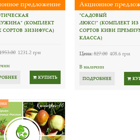
онное предложение
Акционное предло
ОТИЧЕСКАЯ
"САДОВЫЙ
УЖИНА" (КОМПЛЕКТ
ЛЮКС!" (КОМПЛЕКТ ИЗ 
Х СОРТОВ ЗИЗИФУСА)
СОРТОВ КИВИ ПРЕМИУ
КЛАССА)
1953.00
1231.2 грн
Цена:
827.00
408.6 грн
ичии
В наличии
РОБНЕЕ
КУПИТЬ
ПОДРОБНЕЕ
КУ
она