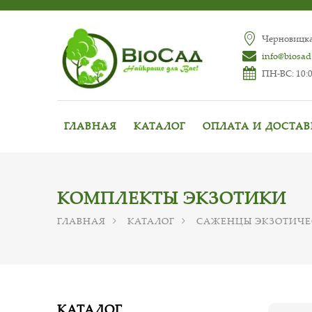
Черновицкая
info@biosad
ПН-ВС: 10:0
ГЛАВНАЯ
КАТАЛОГ
ОПЛАТА И ДОСТА
КОМПЛЕКТЫ ЭКЗОТИКИ
ГЛАВНАЯ
КАТАЛОГ
САЖЕНЦЫ ЭКЗОТИЧЕ
КАТАЛОГ