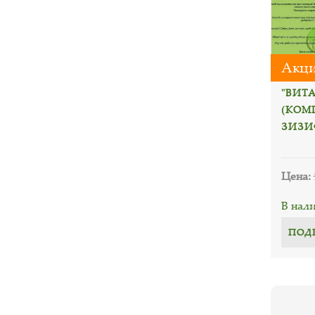
Акци
"ВИТ
(КОМ
ЗИЗИ
Цена:
В нал
ПОД