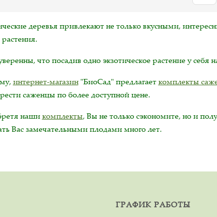
ические деревья привлекают не только вкусными, интере
 растения.
веренны, что посадив одно экзотическое растение у себя на
му,
интернет-магазин
"БиоСад" предлагает
комплекты саже
рести саженцы по более доступной цене.
ретя наши
комплекты
, Вы не только сэкономите, но и по
ать Вас замечательными плодами много лет.
ГРАФИК РАБОТЫ