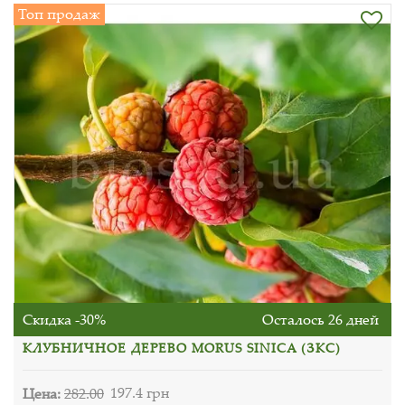
Топ продаж
Скидка -30%
Осталось 26 дней
КЛУБНИЧНОЕ ДЕРЕВО MORUS SINICA (ЗКС)
Цена:
282.00
197.4 грн