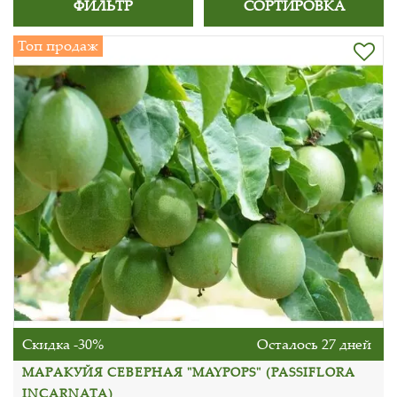
ФИЛЬТР
СОРТИРОВКА
Топ продаж
Скидка -30%
Осталось 27 дней
МАРАКУЙЯ СЕВЕРНАЯ "MAYPOPS" (PASSIFLORA
INCARNATA)