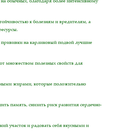
 на обычных, благодаря более интенсивному
ойчивостью к болезням и вредителям, а
ресурсы.
 прививки на карликовый подвой лучшие
ают множеством полезных свойств для
зными жирами, которые положительно
ить память, снизить риск развития сердечно-
ий участок и радовать себя вкусными и