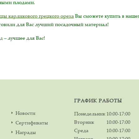
ными плодами.
цы карликового грецкого ореха
Вы сможете купить в наш
товили для Вас лучший посадочный материал!
д
– лучшее для Вас!
ГРАФИК РАБОТЫ
Новости
Понедельник
10:00-17:00
Вторник
10:00-17:00
Сертификаты
Среда
10:00-17:00
Награды
Четверг
10:00-17:00