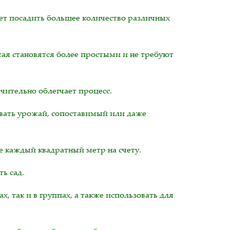
яет посадить большее количество различных
ая становятся более простыми и не требуют
чительно облегчает процесс.
вать урожай, сопоставимый или даже
е каждый квадратный метр на счету.
ь сад.
 так и в группах, а также использовать для