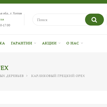
 обл., г. Хотин
.ua
0-17:00
ВКА
ГАРАНТИИ
АКЦИИ
О НАС
РЕХ
ЫХ ДЕРЕВЬЕВ
КАРЛИКОВЫЙ ГРЕЦКИЙ ОРЕХ