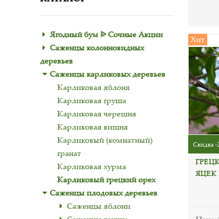
Ягодный бум ᐉ Сочные Акции
Хит
Саженцы колонновидных
деревьев
Саженцы карликовых деревьев
Карликовая яблоня
Карликовая груша
Карликовая черешня
Карликовая вишня
Карликовый (комнатный)
Скидка -
гранат
ГРЕЦ
Карликовая хурма
ЯЦЕК 
Карликовый грецкий орех
Саженцы плодовых деревьев
Саженцы яблони