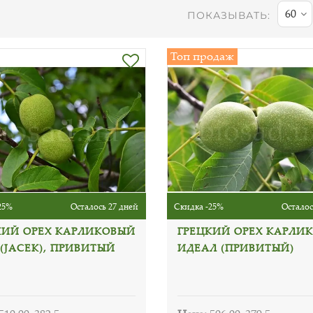
60
ПОКАЗЫВАТЬ:
Топ продаж
25%
Осталось 27 дней
Скидка -25%
Осталос
КИЙ ОРЕХ КАРЛИКОВЫЙ
ГРЕЦКИЙ ОРЕХ КАРЛИ
(JАСЕK), ПРИВИТЫЙ
ИДЕАЛ (ПРИВИТЫЙ)