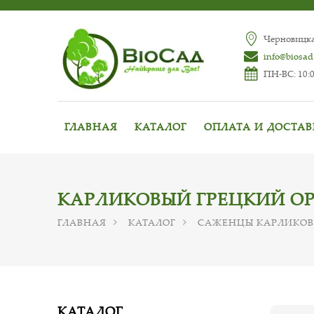
Черновицкая
info@biosad
ПН-ВС: 10:0
ГЛАВНАЯ
КАТАЛОГ
ОПЛАТА И ДОСТА
КАРЛИКОВЫЙ ГРЕЦКИЙ О
ГЛАВНАЯ
КАТАЛОГ
САЖЕНЦЫ КАРЛИКОВ
КАТАЛОГ