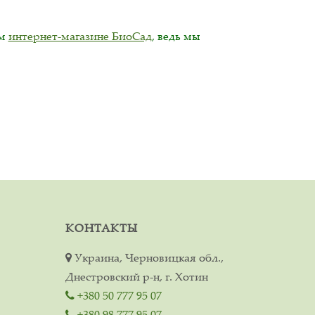
ем
интернет-магазине БиоСад
, ведь мы
КОНТАКТЫ
Украина, Черновицкая обл.,
Днестровский р-н, г. Хотин
+380 50 777 95 07
+380 98 777 95 07