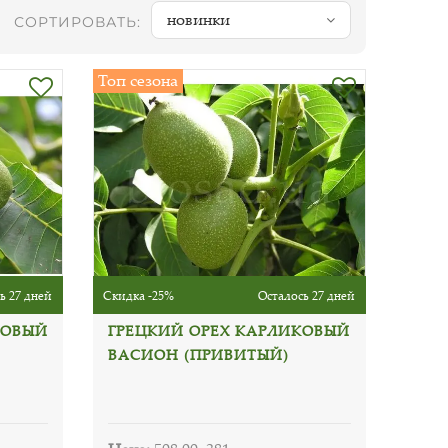
новинки
СОРТИРОВАТЬ:
Топ сезона
ь 27 дней
Скидка -25%
Осталось 27 дней
КОВЫЙ
ГРЕЦКИЙ ОРЕХ КАРЛИКОВЫЙ
ВАСИОН (ПРИВИТЫЙ)