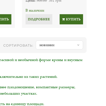
Цена:
508.00
381 грн
В наличии
ПИТЬ
ПОДРОБНЕЕ
КУПИТЬ
новинки
СОРТИРОВАТЬ:
красивой и необычной форме кроны и вкусным
ключительно из таких растений.
нее плодоношение, компактные размеры,
 небольших участках.
сть на единицу площади.