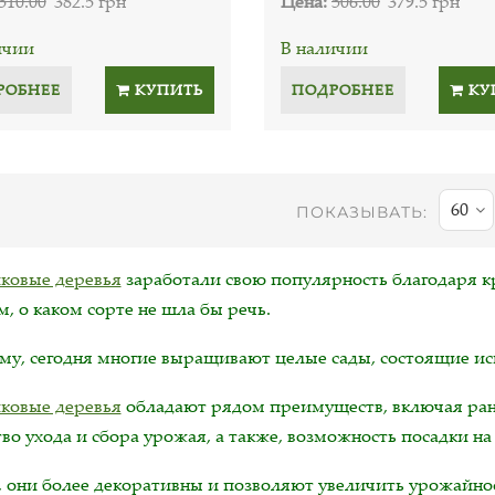
510.00
382.5 грн
Цена:
506.00
379.5 грн
ичии
В наличии
РОБНЕЕ
КУПИТЬ
ПОДРОБНЕЕ
КУ
60
ПОКАЗЫВАТЬ:
ковые деревья
заработали свою популярность благодаря 
, о каком сорте не шла бы речь.
му, сегодня многие выращивают целые сады, состоящие ис
ковые деревья
обладают рядом преимуществ, включая ран
во ухода и сбора урожая, а также, возможность посадки на
, они более декоративны и позволяют увеличить урожайно