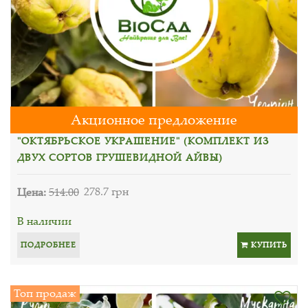
Акционное предложение
"ОКТЯБРЬСКОЕ УКРАШЕНИЕ" (КОМПЛЕКТ ИЗ
ДВУХ СОРТОВ ГРУШЕВИДНОЙ АЙВЫ)
Цена:
514.00
278.7 грн
В наличии
ПОДРОБНЕЕ
КУПИТЬ
Топ продаж