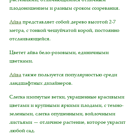
плодоношением и разным сроком созревания.
Айва
представляет собой дерево высотой 2-7
метра, с тонкой чешуйчатой ​​корой, постоянно
отслаивающейся.
Цветет айва бело-розовыми, единичными
цветками.
Айва
также пользуется популярностью среди
ландшафтных дизайнеров.
Слегка изогнутые ветки, украшенные красивыми
цветами и крупными яркими плодами, с темно-
зелеными, слегка опушенными, войлочными
листьями — отличное растение, которое украсит
любой сад.