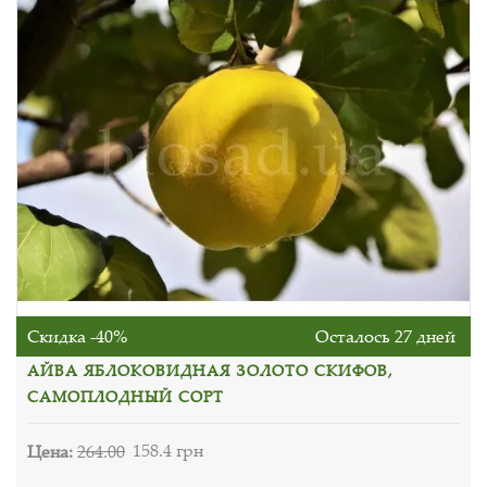
Скидка -40%
Осталось 27 дней
АЙВА ЯБЛОКОВИДНАЯ ЗОЛОТО СКИФОВ,
САМОПЛОДНЫЙ СОРТ
Цена:
264.00
158.4 грн