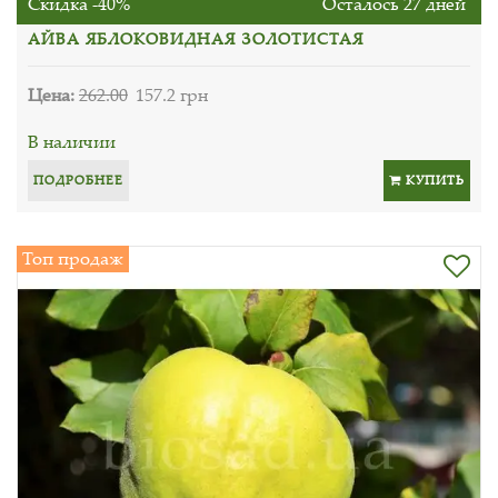
Скидка -40%
Осталось 27 дней
АЙВА ЯБЛОКОВИДНАЯ ЗОЛОТИСТАЯ
Цена:
262.00
157.2 грн
В наличии
ПОДРОБНЕЕ
КУПИТЬ
Топ продаж