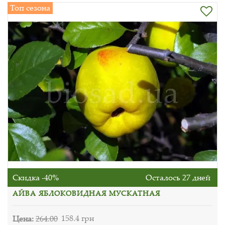
Топ сезона
Скидка -40%
Осталось 27 дней
АЙВА ЯБЛОКОВИДНАЯ МУСКАТНАЯ
Цена:
264.00
158.4 грн