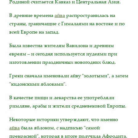
Родиной считается Кавказ и Центральная Азия.
В древние времена
айва
распространилась на
страны, граничащие с Гималаями на востоке и по
всей Европе на запад.
Была известна жителям Вавилона и древним
евреям – и сегодня используется иудеями при
изготовлении праздничных новогодних блюд.
Греки сначала именовали айву "золотыми", а затем
"кидонскими яблоками".
В качестве пищи и лекарства ее употребляли
римляне, арабы и жители средневековой Европы.
Некоторые историки утверждают, что именно
айва
была яблоком, с надписью "самой
прекрасной", которая в итоге получила Афродита.