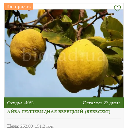
Топ продаж
Скидка -40%
Осталось 27 дней
АЙВА ГРУШЕВИДНАЯ БЕРЕЦКИЙ (BERECZKI)
Цена:
252.00
151.2 грн