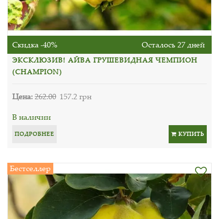
Скидка -40%
Осталось 27 дней
ЭКСКЛЮЗИВ! АЙВА ГРУШЕВИДНАЯ ЧЕМПИОН
(CHAMPION)
Цена:
262.00
157.2 грн
В наличии
ПОДРОБНЕЕ
КУПИТЬ
Бестселлер