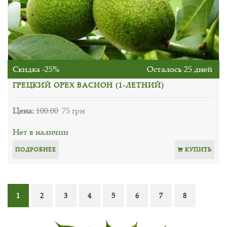
Скидка -25%
Осталось 25 дней
ГРЕЦКИЙ ОРЕХ ВАСИОН (1-ЛЕТНИЙ)
Цена:
100.00
75 грн
Нет в наличии
ПОДРОБНЕЕ
КУПИТЬ
1
2
3
4
5
6
7
8