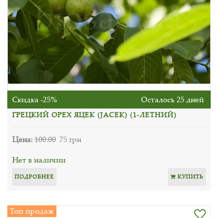
Скидка -25%
Осталось 25 дней
ГРЕЦКИЙ ОРЕХ ЯЦЕК (JАСЕK) (1-ЛЕТНИЙ)
Цена:
100.00
75 грн
Нет в наличии
ПОДРОБНЕЕ
КУПИТЬ
Топ продаж