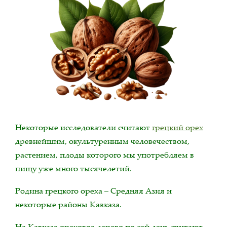
Некоторые исследователи считают
грецкий орех
древнейшим, окультуренным человечеством,
растением, плоды которого мы употребляем в
пищу уже много тысячелетий.
Родина грецкого ореха – Средняя Азия и
некоторые районы Кавказа.
На Кавказе ореховое дерево по сей день считают