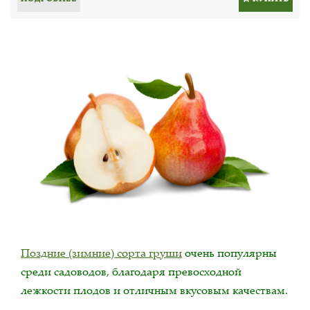
Поздние (зимние) сорта груши
очень популярны
среди садоводов, благодаря превосходной
лежкости плодов и отличным вкусовым качествам.