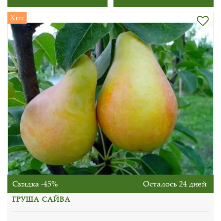
Хит
Скидка -45%
Осталось 24 дней
ГРУША САЙВА