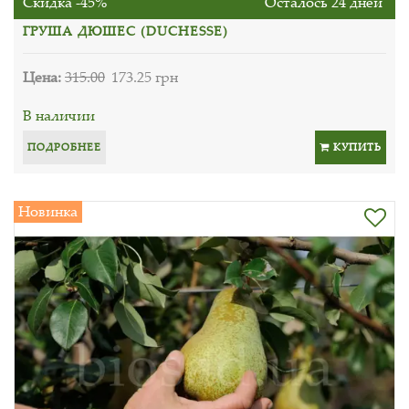
Скидка -45%
Осталось 24 дней
ГРУША ДЮШЕС (DUCHESSE)
Цена:
315.00
173.25 грн
В наличии
ПОДРОБНЕЕ
КУПИТЬ
Новинка