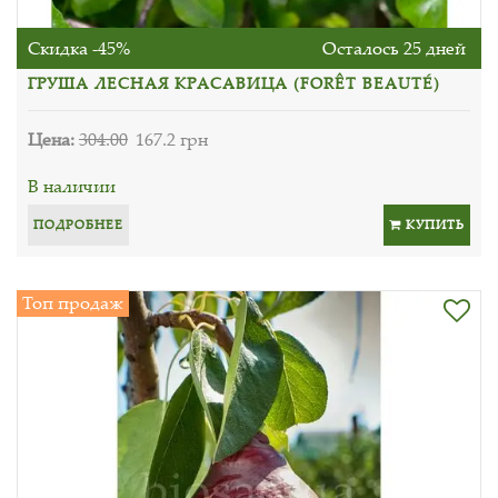
Скидка -45%
Осталось 25 дней
ГРУША ЛЕСНАЯ КРАСАВИЦА (FORÊT BEAUTÉ)
Цена:
304.00
167.2 грн
В наличии
ПОДРОБНЕЕ
КУПИТЬ
Топ продаж