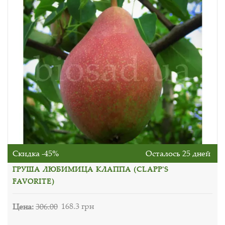
Скидка -45%
Осталось 25 дней
ГРУША ЛЮБИМИЦА КЛАППА (CLAPP'S
FAVORITE)
Цена:
306.00
168.3 грн