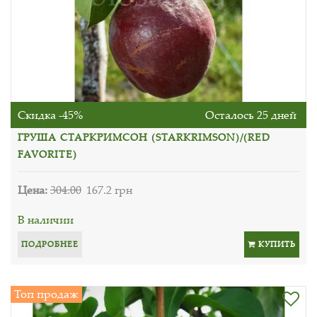
Скидка -45%
Осталось 25 дней
ГРУША СТАРКРИМСОН (STARKRIMSON)/(RED
FAVORITE)
Цена:
304.00
167.2 грн
В наличии
ПОДРОБНЕЕ
КУПИТЬ
Топ продаж