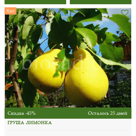
Хит
Скидка -45%
Осталось 25 дней
ГРУША ЛИМОНКА