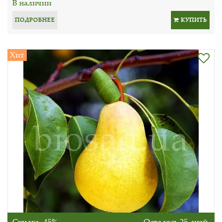
В наличии
ПОДРОБНЕЕ
КУПИТЬ
Хит
Скидка -45%
Осталось 25 дней