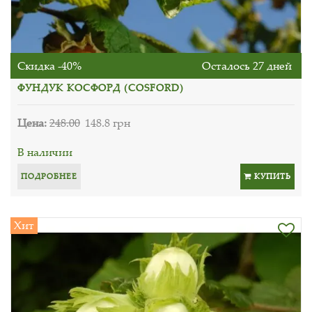
Скидка -40%
Осталось 27 дней
ФУНДУК КОСФОРД (СOSFORD)
Цена:
248.00
148.8 грн
В наличии
ПОДРОБНЕЕ
КУПИТЬ
Хит