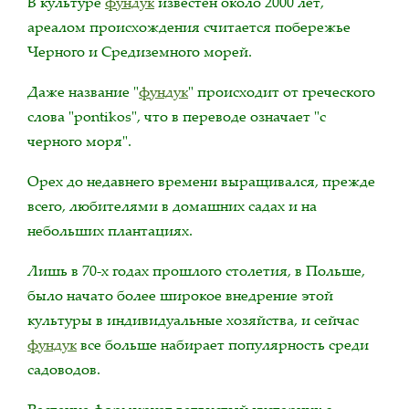
В культуре
фундук
известен около 2000 лет,
ареалом происхождения считается побережье
Черного и Средиземного морей.
Даже название "
фундук
" происходит от греческого
слова "pontikos", что в переводе означает "с
черного моря".
Орех до недавнего времени выращивался, прежде
всего, любителями в домашних садах и на
небольших плантациях.
Лишь в 70-х годах прошлого столетия, в Польше,
было начато более широкое внедрение этой
культуры в индивидуальные хозяйства, и сейчас
фундук
все больше набирает популярность среди
садоводов.
Растение формирует ветвистый кустарник с,