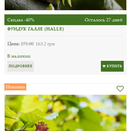
Скидка -40%
Осталось 27 дней
ФУНДУК ГАЛЛЕ (HALLE)
Цена:
272.00
163.2 грн
В наличии
ПОДРОБНЕЕ
КУПИТЬ
Новинка