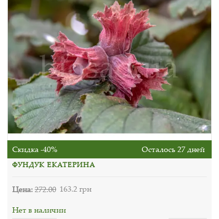
Скидка -40%
Осталось 27 дней
ФУНДУК ЕКАТЕРИНА
Цена:
272.00
163.2 грн
Нет в наличии