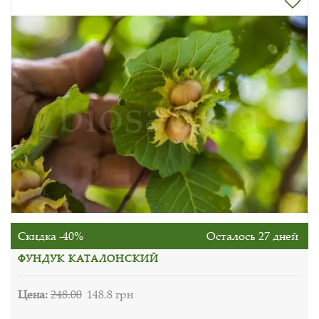
Скидка -40%
Осталось 27 дней
ФУНДУК КАТАЛОНСКИЙ
Цена:
248.00
148.8 грн