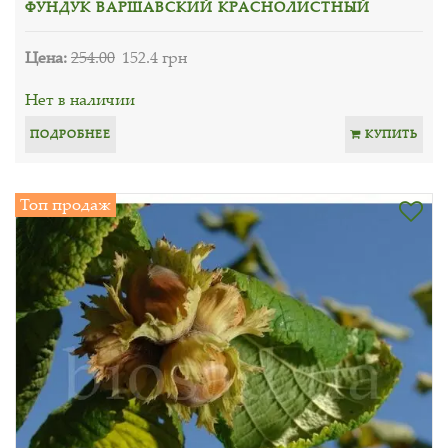
ФУНДУК ВАРШАВСКИЙ КРАСНОЛИСТНЫЙ
Цена:
254.00
152.4 грн
Нет в наличии
ПОДРОБНЕЕ
КУПИТЬ
Топ продаж