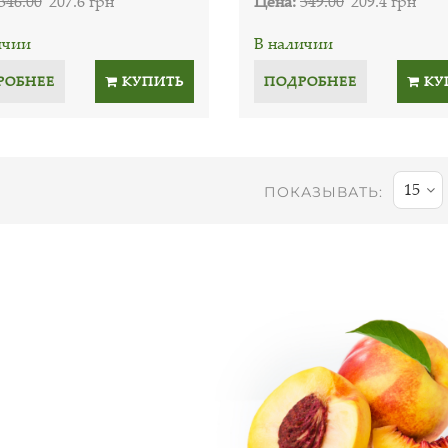
346.00
207.6 грн
Цена:
349.00
209.4 грн
ичии
В наличии
РОБНЕЕ
КУПИТЬ
ПОДРОБНЕЕ
КУ
15
ПОКАЗЫВАТЬ: