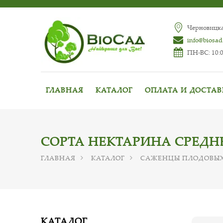
Черновицкая
info@biosad
ПН-ВС: 10:0
ГЛАВНАЯ
КАТАЛОГ
ОПЛАТА И ДОСТА
СОРТА НЕКТАРИНА СРЕДН
ГЛАВНАЯ
КАТАЛОГ
САЖЕНЦЫ ПЛОДОВЫХ
КАТАЛОГ