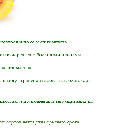
ы июля и по середину августа.
стью деревьев и большими плодами.
ая, ароматная.
и могут транспортироваться, благодаря
йкостью и пригодны для выращивания по
их сортов нектарина среднего срока