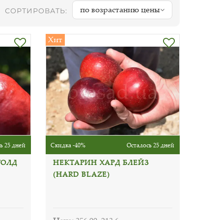
по возрастанию цены
СОРТИРОВАТЬ:
Хит
ь 25 дней
Скидка -40%
Осталось 25 дней
ГОЛД
НЕКТАРИН ХАРД БЛЕЙЗ
(HARD BLAZE)