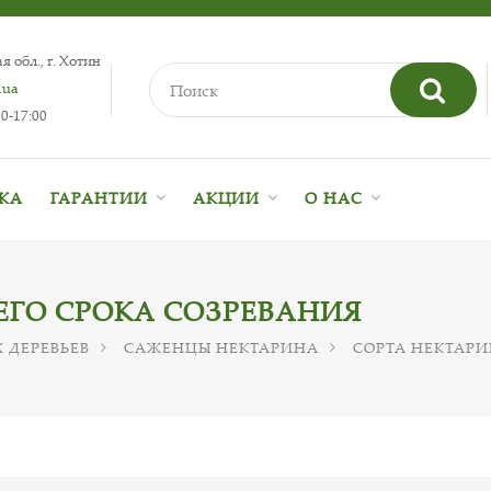
 обл., г. Хотин
.ua
0-17:00
ВКА
ГАРАНТИИ
АКЦИИ
О НАС
ЕГО СРОКА СОЗРЕВАНИЯ
 ДЕРЕВЬЕВ
САЖЕНЦЫ НЕКТАРИНА
СОРТА НЕКТАРИ